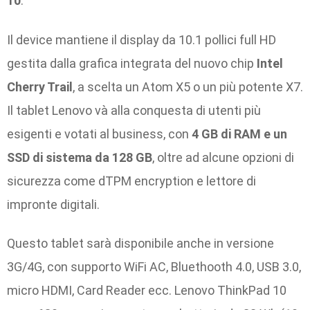
10
.
Il device mantiene il display da 10.1 pollici full HD
gestita dalla grafica integrata del nuovo chip
Intel
Cherry Trail
, a scelta un Atom X5 o un più potente X7.
Il tablet Lenovo và alla conquesta di utenti più
esigenti e votati al business, con
4 GB di RAM e un
SSD di sistema da 128 GB
, oltre ad alcune opzioni di
sicurezza come dTPM encryption e lettore di
impronte digitali.
Questo tablet sarà disponibile anche in versione
3G/4G, con supporto WiFi AC, Bluethooth 4.0, USB 3.0,
micro HDMI, Card Reader ecc. Lenovo ThinkPad 10