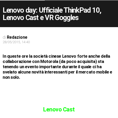
Lenovo day: Ufficiale ThinkPad 10,
Lenovo Cast e VR Goggles
di
Redazione
28/05/2015, 14:40
In queste ore la società cinese Lenovo forte anche della
collaborazione con Motorola (da poco acquisita) sta
tenendo un evento importante durante il quale ci ha
svelato alcune novità interessanti per il mercato mobile e
non solo.
Lenovo Cast