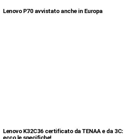
Lenovo P70 avvistato anche in Europa
Lenovo K32C36 certificato da TENAA e da 3C:
ecco le specifiche!