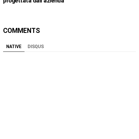
progettata dall’azienda
COMMENTS
NATIVE
DISQUS