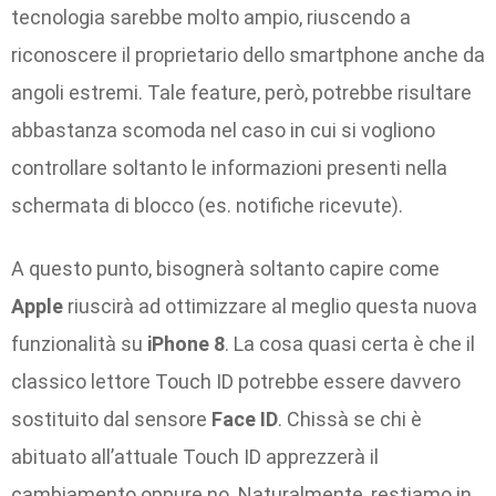
tecnologia sarebbe molto ampio, riuscendo a
riconoscere il proprietario dello smartphone anche da
angoli estremi. Tale feature, però, potrebbe risultare
abbastanza scomoda nel caso in cui si vogliono
controllare soltanto le informazioni presenti nella
schermata di blocco (es. notifiche ricevute).
A questo punto, bisognerà soltanto capire come
Apple
riuscirà ad ottimizzare al meglio questa nuova
funzionalità su
iPhone 8
. La cosa quasi certa è che il
classico lettore Touch ID potrebbe essere davvero
sostituito dal sensore
Face ID
. Chissà se chi è
abituato all’attuale Touch ID apprezzerà il
cambiamento oppure no. Naturalmente, restiamo in