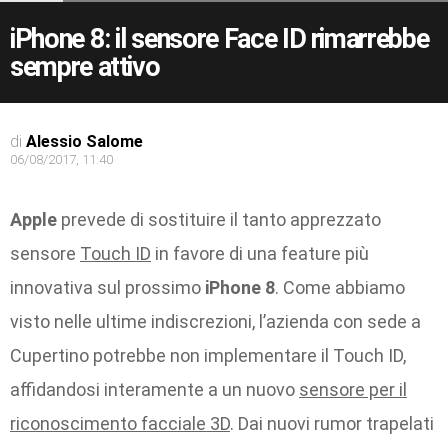
iPhone 8: il sensore Face ID rimarrebbe
sempre attivo
di
Alessio Salome
06/08/2017, 11:40
Apple
prevede di sostituire il tanto apprezzato
sensore
Touch ID
in favore di una feature più
innovativa sul prossimo
iPhone 8
. Come abbiamo
visto nelle ultime indiscrezioni, l’azienda con sede a
Cupertino potrebbe non implementare il Touch ID,
affidandosi interamente a un nuovo
sensore per il
riconoscimento facciale 3D
. Dai nuovi rumor trapelati