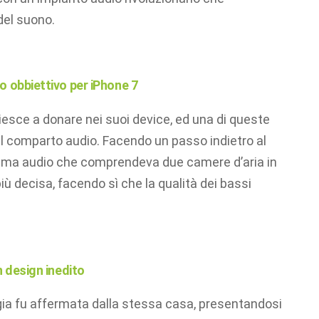
del suono.
o obbiettivo per iPhone 7
iesce a donare nei suoi device, ed una di queste
il comparto audio. Facendo un passo indietro al
stema audio che comprendeva due camere d’aria in
più decisa, facendo sì che la qualità dei bassi
n design inedito
ia fu affermata dalla stessa casa, presentandosi