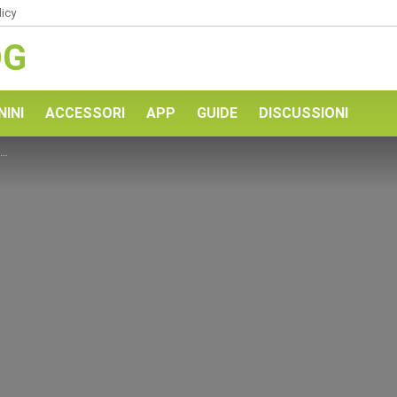
licy
OG
NINI
ACCESSORI
APP
GUIDE
DISCUSSIONI