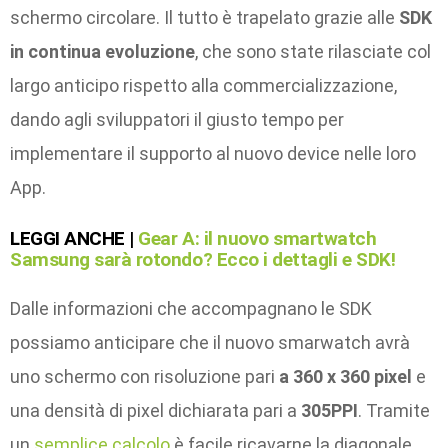
schermo circolare. Il tutto è trapelato grazie alle
SDK
in continua evoluzione
, che sono state rilasciate col
largo anticipo rispetto alla commercializzazione,
dando agli sviluppatori il giusto tempo per
implementare il supporto al nuovo device nelle loro
App.
LEGGI ANCHE |
Gear A: il nuovo smartwatch
Samsung sarà rotondo? Ecco i dettagli e SDK!
Dalle informazioni che accompagnano le SDK
possiamo anticipare che il nuovo smarwatch avrà
uno schermo con risoluzione pari
a 360 x 360 pixel
e
una densità di pixel dichiarata pari a
305PPI
. Tramite
un
semplice calcolo
è facile ricavarne la diagonale