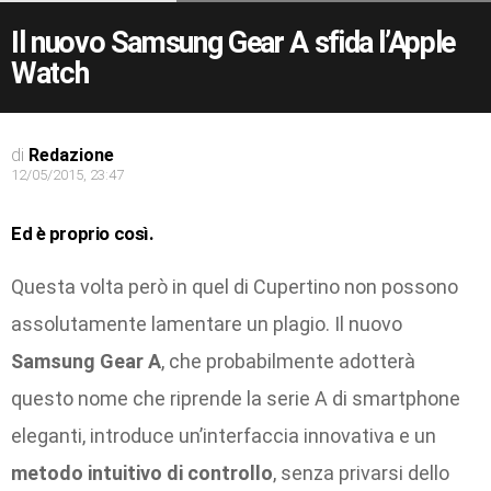
Il nuovo Samsung Gear A sfida l’Apple
Watch
di
Redazione
12/05/2015, 23:47
Ed è proprio così.
Questa volta però in quel di Cupertino non possono
assolutamente lamentare un plagio. Il nuovo
Samsung Gear A
, che probabilmente adotterà
questo nome che riprende la serie A di smartphone
eleganti, introduce un’interfaccia innovativa e un
metodo intuitivo di controllo
, senza privarsi dello