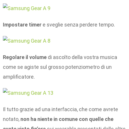
Impostare timer
e sveglie senza perdere tempo.
Regolare il volume
di ascolto della vostra musica
come se agiste sul grosso potenziometro di un
amplificatore.
Il tutto grazie ad una interfaccia, che come avrete
notato,
non ha niente in comune con quelle che
avete visto fin’ora
sui wearable presentati dalle altre