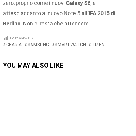
zero, proprio come i nuovi
Galaxy S6
, è
atteso accanto al nuovo Note 5
all’IFA 2015 di
Berlino
. Non ci resta che attendere.
Post Views:
7
GEAR A
SAMSUNG
SMARTWATCH
TIZEN
YOU MAY ALSO LIKE