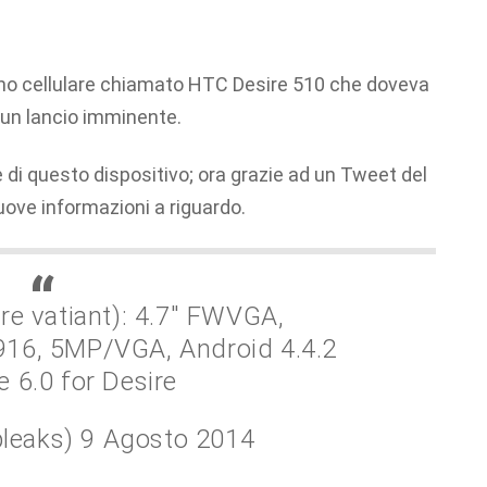
fono cellulare chiamato HTC Desire 510 che doveva
 un lancio imminente.
e di questo dispositivo; ora grazie ad un Tweet del
ve informazioni a riguardo.
e vatiant): 4.7″ FWVGA,
6, 5MP/VGA, Android 4.4.2
 6.0 for Desire
leaks) 9 Agosto 2014