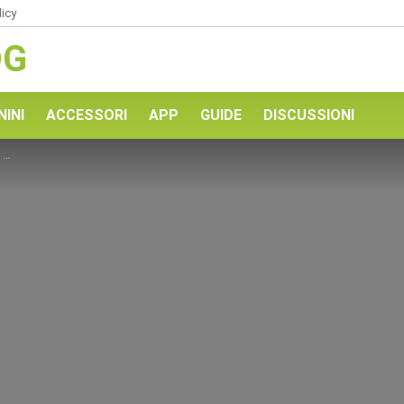
licy
OG
NINI
ACCESSORI
APP
GUIDE
DISCUSSIONI
?