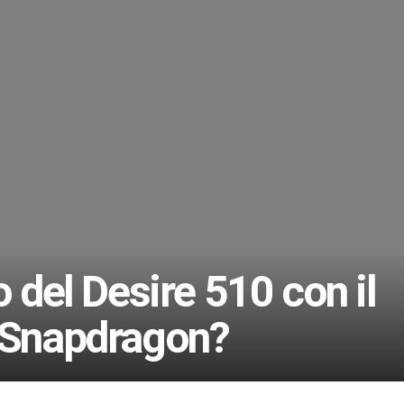
o del Desire 510 con il
t Snapdragon?