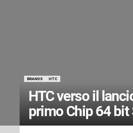
BRANDS
HTC
HTC verso il lanci
primo Chip 64 bi