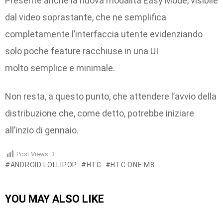
Presente anche la nuova modalità Easy Mode, visibile
dal video soprastante, che ne semplifica
completamente l’interfaccia utente evidenziando
solo poche feature racchiuse in una UI
molto semplice e minimale.
Non resta, a questo punto, che attendere l’avvio della
distribuzione che, come detto, potrebbe iniziare
all’inzio di gennaio.
Post Views:
3
ANDROID LOLLIPOP
HTC
HTC ONE M8
YOU MAY ALSO LIKE