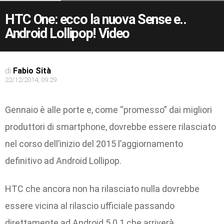
HTC One: ecco la nuova Sense e..
Android Lollipop! Video
di
Fabio Sità
22/12/2014, 09:29
Gennaio è alle porte e, come “promesso” dai migliori
produttori di smartphone, dovrebbe essere rilasciato
nel corso dell’inizio del 2015 l’aggiornamento
definitivo ad Android Lollipop.
HTC che ancora non ha rilasciato nulla dovrebbe
essere vicina al rilascio ufficiale passando
direttamente ad Android 5.0.1 che arriverà