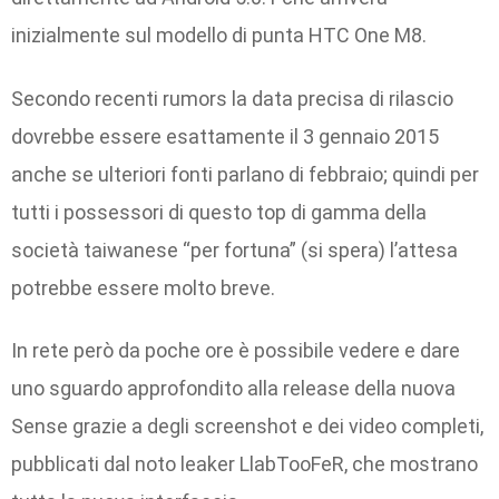
inizialmente sul modello di punta HTC One M8.
Secondo recenti rumors la data precisa di rilascio
dovrebbe essere esattamente il 3 gennaio 2015
anche se ulteriori fonti parlano di febbraio; quindi per
tutti i possessori di questo top di gamma della
società taiwanese “per fortuna” (si spera) l’attesa
potrebbe essere molto breve.
In rete però da poche ore è possibile vedere e dare
uno sguardo approfondito alla release della nuova
Sense grazie a degli screenshot e dei video completi,
pubblicati dal noto leaker LlabTooFeR, che mostrano