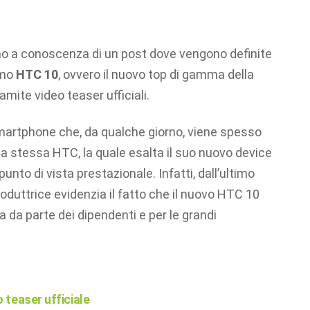
amo a conoscenza di un post dove vengono definite
imo
HTC 10
, ovvero il nuovo top di gamma della
mite video teaser ufficiali.
martphone che, da qualche giorno, viene spesso
lla stessa HTC, la quale esalta il suo nuovo device
unto di vista prestazionale. Infatti, dall’ultimo
oduttrice evidenzia il fatto che il nuovo HTC 10
a da parte dei dipendenti e per le grandi
teaser ufficiale