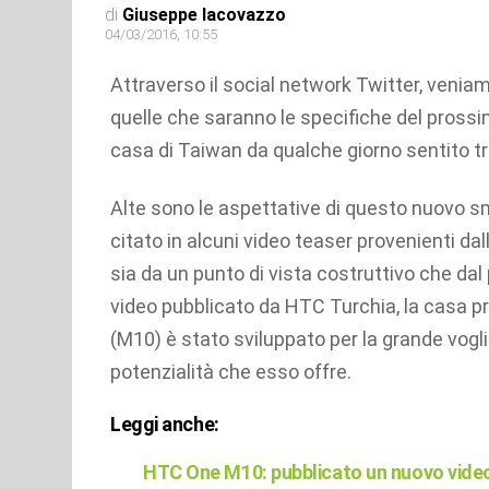
di
Giuseppe Iacovazzo
04/03/2016, 10:55
Attraverso il social network Twitter, veni
quelle che saranno le specifiche del pross
casa di Taiwan da qualche giorno sentito tra
Alte sono le aspettative di questo nuovo s
citato in alcuni video teaser provenienti da
sia da un punto di vista costruttivo che dal p
video pubblicato da HTC Turchia, la casa pr
(M10) è stato sviluppato per la grande vogli
potenzialità che esso offre.
Leggi anche:
HTC One M10: pubblicato un nuovo video 