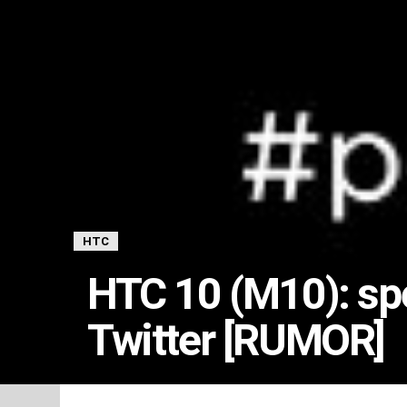
HTC
HTC 10 (M10): spec
Twitter [RUMOR]