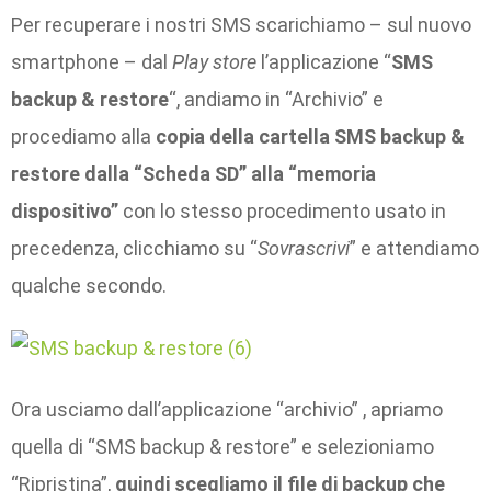
Per recuperare i nostri SMS scarichiamo – sul nuovo
smartphone – dal
Play store
l’applicazione “
SMS
backup & restore
“, andiamo in “Archivio” e
procediamo alla
copia della cartella SMS backup &
restore dalla “Scheda SD” alla “memoria
dispositivo”
con lo stesso procedimento usato in
precedenza, clicchiamo su “
Sovrascrivi
” e attendiamo
qualche secondo.
Ora usciamo dall’applicazione “archivio” , apriamo
quella di “SMS backup & restore” e selezioniamo
“Ripristina”,
quindi scegliamo il file di backup che