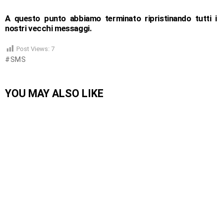
A questo punto abbiamo terminato ripristinando tutti i
nostri vecchi messaggi.
Post Views:
7
SMS
YOU MAY ALSO LIKE