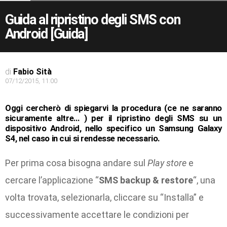
Guida al ripristino degli SMS con
Android [Guida]
di
Fabio Sità
07/12/2015, 11:00
Oggi cercherò di spiegarvi la procedura (ce ne saranno
sicuramente altre… ) per il ripristino degli SMS su un
dispositivo Android, nello specifico un Samsung Galaxy
S4, nel caso in cui si rendesse necessario.
Per prima cosa bisogna andare sul
Play store
e
cercare l’applicazione “
SMS backup & restore
“, una
volta trovata, selezionarla, cliccare su “Installa” e
successivamente accettare le condizioni per