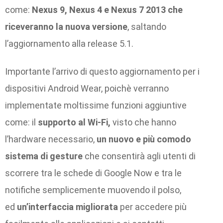
come:
Nexus 9, Nexus 4 e Nexus 7 2013 che
riceveranno la nuova versione
, saltando
l’aggiornamento alla release 5.1.
Importante l’arrivo di questo aggiornamento per i
dispositivi Android Wear, poichè verranno
implementate moltissime funzioni aggiuntive
come: il
supporto al Wi-Fi,
visto che hanno
l’hardware necessario,
un nuovo e più comodo
sistema di gesture
che consentirà agli utenti di
scorrere tra le schede di Google Now e tra le
notifiche semplicemente muovendo il polso,
ed
un’interfaccia migliorata
per accedere più