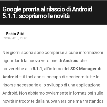
Google pronta al rilascio di Android
5.1.1: scopriamo le novità
di
Fabio Sità
09/04/2015, 12:40
Nei giorni scorsi sono comparse alcune informazioni
riguardanti la nuova versione di
Android
che
arriverebbe alla
5.1.1
, all’interno del
SDK Manager di
Android
– il tool che si occupa di scaricare tutte le
risorse necessarie allo sviluppo di una applicazione
Android. Non abbiamo ovviamente informazioni sulle
novità introdotte dalla nuova versione ma trattandosi