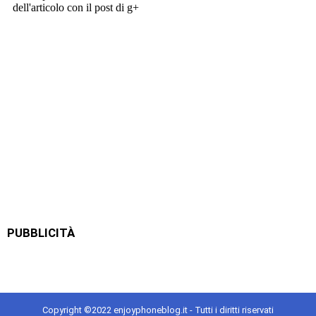
PUBBLICITÀ
Copyright ©2022 enjoyphoneblog.it - Tutti i diritti riservati