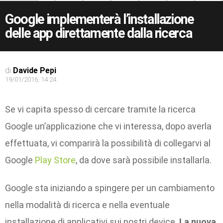
Google implementerà l’installazione
delle app direttamente dalla ricerca
di
Davide Pepi
19/01/2016, 14:24
Se vi capita spesso di cercare tramite la ricerca
Google un’applicazione che vi interessa, dopo averla
effettuata, vi comparirà la possibilità di collegarvi al
Google
Play Store
, da dove sarà possibile installarla.
Google sta iniziando a spingere per un cambiamento
nella modalità di ricerca e nella eventuale
installazione di applicativi sui nostri device.
La nuova