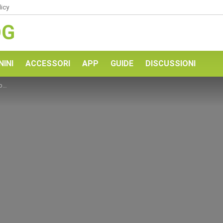
licy
OG
NINI
ACCESSORI
APP
GUIDE
DISCUSSIONI
a