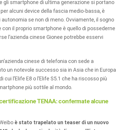
e gli smartphone di ultima generazione si portano
, per alcuni device della fascia medio-bassa, è
i autonomia se non di meno. Ovviamente, il sogno
re con il proprio smartphone è quello di possederne
orse l’azienda cinese Gionee potrebbe esservi
un’azienda cinese di telefonia con sede a
to un notevole successo sia in Asia che in Europa
cui l’Elife E8 o l’Elife S5.1 che ha riscosso più
smartphone più sottile al mondo.
a certificazione TENAA: confermate alcune
e Weibo
è stato trapelato un teaser di un nuovo