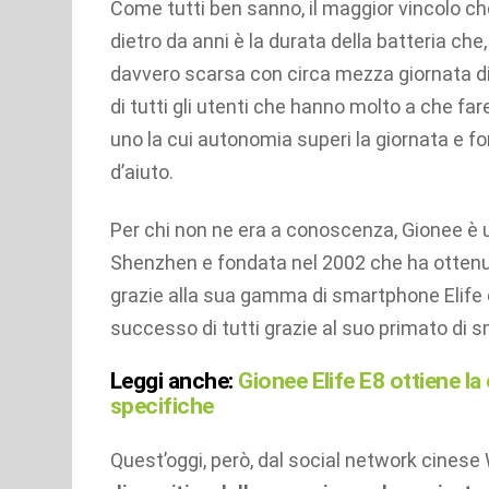
Come tutti ben sanno, il maggior vincolo ch
dietro da anni è la durata della batteria che
davvero scarsa con circa mezza giornata d
di tutti gli utenti che hanno molto a che fa
uno la cui autonomia superi la giornata e f
d’aiuto.
Per chi non ne era a conoscenza, Gionee è 
Shenzhen e fondata nel 2002 che ha ottenu
grazie alla sua gamma di smartphone Elife di 
successo di tutti grazie al suo primato di 
Leggi anche:
Gionee Elife E8 ottiene l
specifiche
Quest’oggi, però, dal social network cines