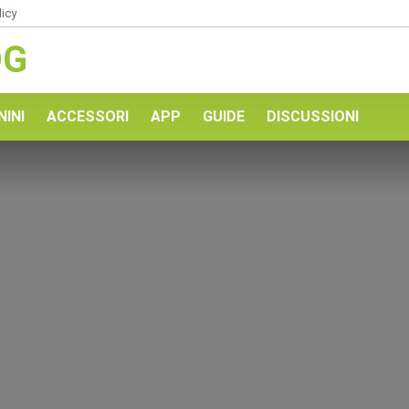
licy
OG
NINI
ACCESSORI
APP
GUIDE
DISCUSSIONI