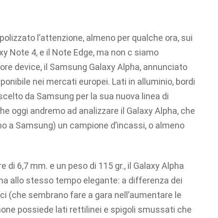
polizzato l’attenzione, almeno per qualche ora, sui
axy Note 4, e il Note Edge, ma non c siamo
riore device, il Samsung Galaxy Alpha, annunciato
ibile nei mercati europei. Lati in alluminio, bordi
n scelto da Samsung per la sua nuova linea di
 che oggi andremo ad analizzare il Galaxy Alpha, che
ano a Samsung) un campione d’incassi, o almeno
 di 6,7 mm. e un peso di 115 gr., il Galaxy Alpha
a allo stesso tempo elegante: a differenza dei
ici (che sembrano fare a gara nell’aumentare le
e possiede lati rettilinei e spigoli smussati che