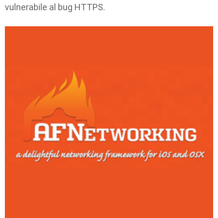
vulnerabile al bug HTTPS.