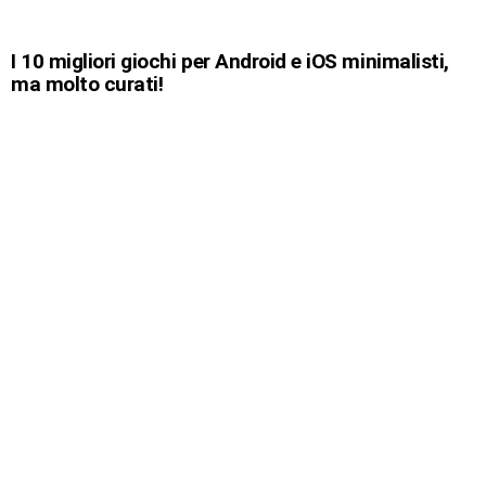
I 10 migliori giochi per Android e iOS minimalisti,
ma molto curati!