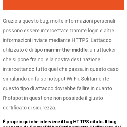
Grazie a questo bug, molte informazioni personali
possono essere intercettate tramite login e altre
informazioni inviate mediante HTTPS. L’attacco
utilizzato è di tipo
man-in-the-middle
, un attacker
che si pone fra noi e la nostra destinazione
intercettando tutto quel che passa, in questo caso
simulando un falso hotspot Wi-Fii. Solitamente
questo tipo di attacco dovrebbe fallire in quanto
l’hotspot in questione non possiede il giusto
certificato di sicurezza.
È proprio qui che interviene il bug HTTPS citato. Il bug