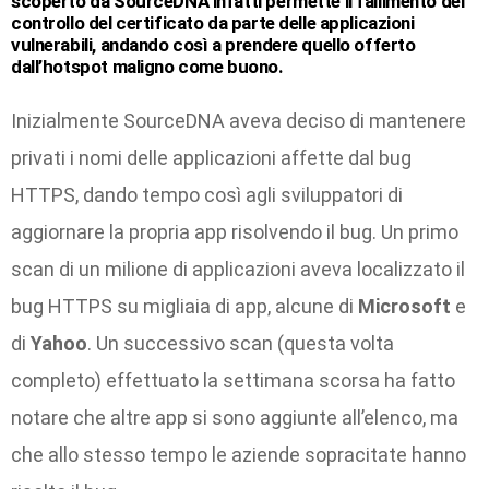
scoperto da
SourceDNA
infatti permette il fallimento del
controllo del certificato da parte delle applicazioni
vulnerabili, andando così a prendere quello offerto
dall’hotspot maligno come buono.
Inizialmente SourceDNA aveva deciso di mantenere
privati i nomi delle applicazioni affette dal bug
HTTPS, dando tempo così agli sviluppatori di
aggiornare la propria app risolvendo il bug. Un primo
scan di un milione di applicazioni aveva localizzato il
bug HTTPS su migliaia di app, alcune di
Microsoft
e
di
Yahoo
. Un successivo scan (questa volta
completo) effettuato la settimana scorsa ha fatto
notare che altre app si sono aggiunte all’elenco, ma
che allo stesso tempo le aziende sopracitate hanno