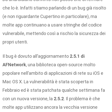
che lo è. Infatti stiamo parlando di un bug già risolto
(e non riguardante Cupertino in particolare), ma
molte app continuano a usare stringhe del codice
vulnerabile, mettendo così a rischio la sicurezza dei
propri utenti.
Il bug è dovuto all’aggiornamento
2.5.1 di
AFNetwork
, una biblioteca open-source molto
popolare nell’ambito di applicazioni di rete su iOS e
Mac OS X. La vulnerabilità è stata scoperta in
Febbraio ed è stata patchata qualche settimana fa
con un nuova versione, la
2.5.2
. Il problema è che
molte app utilizzano ancora la vecchia versione