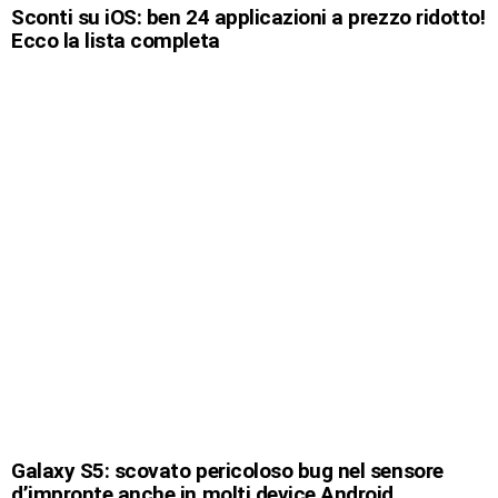
Sconti su iOS: ben 24 applicazioni a prezzo ridotto!
Ecco la lista completa
Galaxy S5: scovato pericoloso bug nel sensore
d’impronte anche in molti device Android