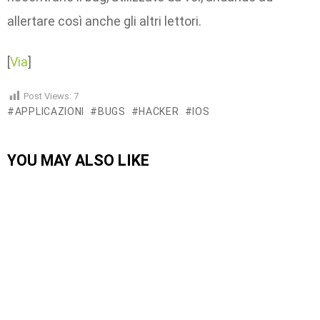
allertare così anche gli altri lettori.
[
Via
]
Post Views:
7
APPLICAZIONI
BUGS
HACKER
IOS
YOU MAY ALSO LIKE