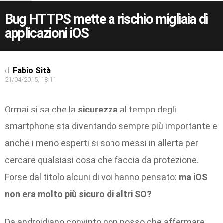
Bug HTTPS mette a rischio migliaia di
applicazioni iOS
di
Fabio Sità
21/04/2015, 18:11
Ormai si sa che la
sicurezza
al tempo degli
smartphone sta diventando sempre più importante e
anche i meno esperti si sono messi in allerta per
cercare qualsiasi cosa che faccia da protezione.
Forse dal titolo alcuni di voi hanno pensato:
ma iOS
non era molto più sicuro di altri SO?
Da androidiano convinto non posso che affermare