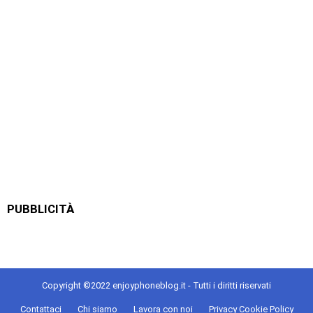
PUBBLICITÀ
Copyright ©2022 enjoyphoneblog.it - Tutti i diritti riservati
Contattaci
Chi siamo
Lavora con noi
Privacy Cookie Policy