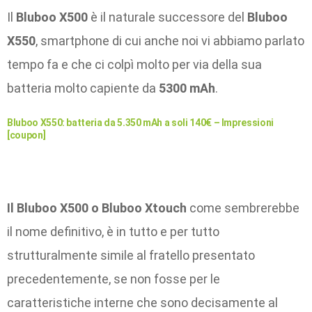
Il
Bluboo X500
è il naturale successore del
Bluboo
X550
, smartphone di cui anche noi vi abbiamo parlato
tempo fa e che ci colpì molto per via della sua
batteria molto capiente da
5300 mAh
.
Bluboo X550: batteria da 5.350 mAh a soli 140€ – Impressioni
[coupon]
Il Bluboo X500 o Bluboo Xtouch
come sembrerebbe
il nome definitivo, è in tutto e per tutto
strutturalmente simile al fratello presentato
precedentemente, se non fosse per le
caratteristiche interne che sono decisamente al