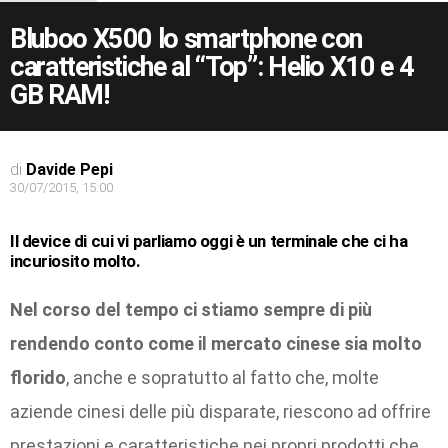
Bluboo X500 lo smartphone con
caratteristiche al “Top”: Helio X10 e 4
GB RAM!
di
Davide Pepi
30/07/2015, 15:00
Il device di cui vi parliamo oggi è un terminale che ci ha
incuriosito molto.
Nel corso del tempo ci stiamo sempre di più
rendendo conto come il mercato cinese sia molto
florido
, anche e sopratutto al fatto che, molte
aziende cinesi delle più disparate, riescono ad offrire
prestazioni e caratteristiche nei propri prodotti che