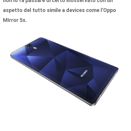
non lo fa passare di certo inosservato con un
aspetto del tutto simile a devices come l’Oppo
MIrror 5s.