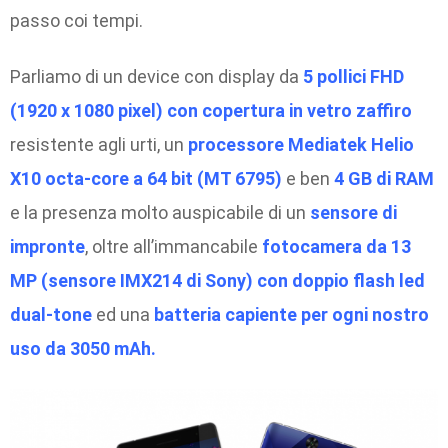
passo coi tempi.
Parliamo di un device con display da
5 pollici FHD
(1920 x 1080 pixel) con copertura in vetro zaffiro
resistente agli urti, un
processore Mediatek Helio
X10 octa-core a 64 bit (MT 6795)
e ben
4 GB di RAM
e la presenza molto auspicabile di un
sensore di
impronte
, oltre all’immancabile
fotocamera da 13
MP (sensore IMX214 di Sony) con doppio flash led
dual-tone
ed una
batteria capiente per ogni nostro
uso da 3050 mAh.