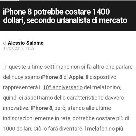
iPhone 8 potrebbe costare 1400
dollari, secondo un’analista di mercato
di
Alessio Salome
17/07/2017, 11:53
In queste ultime settimane non si fa altro che parlare
del nuovissimo
iPhone 8
di
Apple
. Il dispositivo
rappresenterà il
10º anniversario
del melafonino,
quindi ci aspettiamo delle caratteristiche davvero
innovative.
IPhone 8
, però, stando alle ultime
indiscrezioni emerse in rete, potrebbe costare più di
1000 dollari
. Ciò lo farà diventare il melafonino più