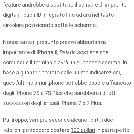
feature andrebbe a sostituire il
sensore di impronte
digitali Touch ID
integrato fino ad ora nel tasto
circolare posizionato sotto lo schermo.
Nonostante il presunto prezzo abbastanza
importante di
iPhone 8
,
Bajarin
sostiene che
comunque il terminale avrà un successo enorme. In
base a quanto riportato dalle ultime indiscrezioni,
quest’ultimo smartphone potrebbe essere affiancato
dagli
iPhone 7S
e
7S Plus
che sarebbero i diretti
successori degli attuali iPhone 7 e 7 Plus.
Purtroppo, sempre secondo alcune fonti, i due
telefoni potrebbero costare
100 dollari
in più rispetto