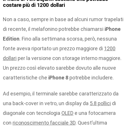
costare più di 1200 dollari
Non a caso, sempre in base ad alcuni rumor trapelati
di recente, il melafonino potrebbe chiamarsi
iPhone
Edition
. Fino alla settimana scorsa, però, nessuna
fonte aveva riportato un prezzo maggiore di
1200
dollari
per la versione con storage interno maggiore.
Un prezzo così elevato sarebbe dovuto alle nuove
caratteristiche che
iPhone 8
potrebbe includere.
Ad esempio, il terminale sarebbe caratterizzato da
una back-cover in vetro, un display da
5.8 pollici
di
diagonale con tecnologia
OLED
e una fotocamera
con
riconoscimento facciale 3D
. Quest’ultima