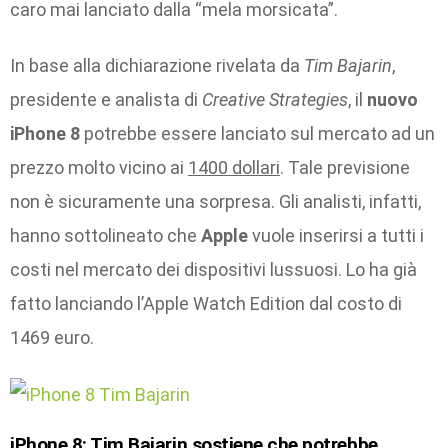
caro mai lanciato dalla “mela morsicata”.
In base alla dichiarazione rivelata da
Tim Bajarin
,
presidente e analista di
Creative Strategies
, il
nuovo
iPhone 8
potrebbe essere lanciato sul mercato ad un
prezzo molto vicino ai
1400 dollari
. Tale previsione
non è sicuramente una sorpresa. Gli analisti, infatti,
hanno sottolineato che
Apple
vuole inserirsi a tutti i
costi nel mercato dei dispositivi lussuosi. Lo ha già
fatto lanciando l’Apple Watch Edition dal costo di
1469 euro.
iPhone 8: Tim Bajarin sostiene che potrebbe