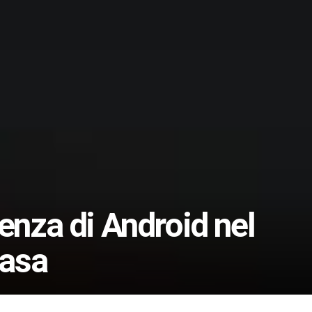
enza di Android nel
casa