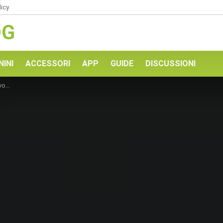
licy
OG
NINI
ACCESSORI
APP
GUIDE
DISCUSSIONI
asa