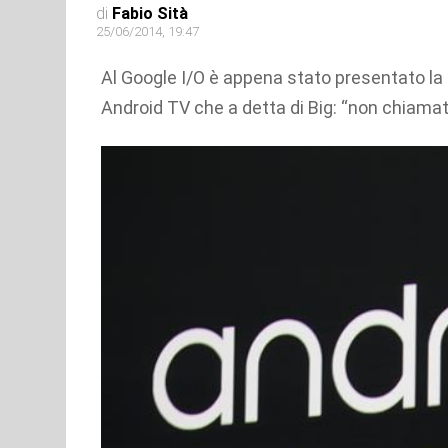
di
Fabio Sità
25/06/2014, 19:47
Al Google I/O è appena stato presentato la
Android TV che a detta di Big: “non chiamat