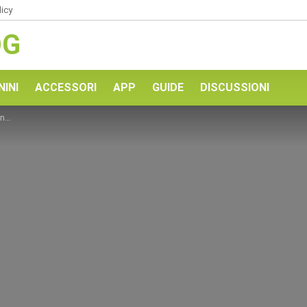
licy
OG
NINI
ACCESSORI
APP
GUIDE
DISCUSSIONI
x?