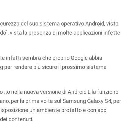
sicurezza del suo sistema operativo Android, visto
do”, vista la presenza di molte applicazioni infette
ite infatti sembra che proprio Google abbia
g per rendere più sicuro il prossimo sistema
to nella nuova versione di Android L la funzione
ano, per la prima volta sul Samsung Galaxy S4, per
a disposizione un ambiente protetto e con app
dei contenuti.