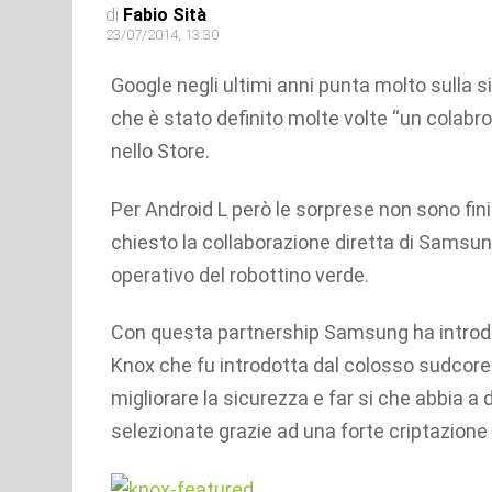
di
Fabio Sità
23/07/2014, 13:30
Google negli ultimi anni punta molto sulla 
che è stato definito molte volte “un colabro
nello Store.
Per Android L però le sorprese non sono fin
chiesto la collaborazione diretta di Samsun
operativo del robottino verde.
Con questa partnership Samsung ha introdot
Knox che fu introdotta dal colosso sudcore
migliorare la sicurezza e far si che abbia 
selezionate grazie ad una forte criptazione 