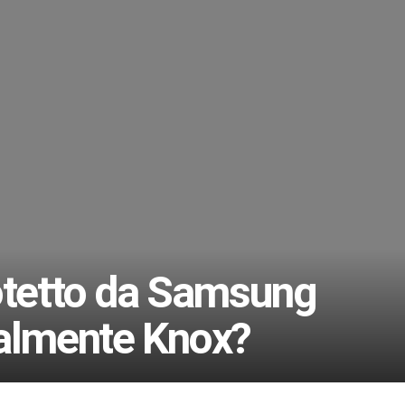
otetto da Samsung
ealmente Knox?