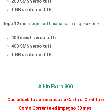
200 SMS verso tutti
1 GB di internet LTE
Dopo 12 mesi
,
ogni settimana
hai a disposizione:
400 minuti verso tutti
400 SMS verso tutti
1 GB di internet LTE
All-In Extra 800
Con addebito automatico su Carta di Credito o
Conto Corrente ed impegno 30 mesi