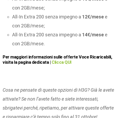
con 2GB/mese;
All-In Extra 200 senza impegno a
12€/mese
e
con 2GB/mese;
All-In Extra 200 senza impegno a
14€/mese
e
con 2GB/mese.
Per maggiori informazioni sulle offerte Voce Ricaricabili,
visita la pagina dedicata |
Clicca QUI
Cosa ne pensate di queste opzioni di H3G? Già le avete
attivate? Se non l’avete fatto e siete interessati,
sbrigatevi perché, ripetiamo, per attivare queste offerte
e risparmiare c’è tempo solo fino al 31 ottobre!