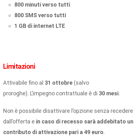
800 minuti verso tutti
800 SMS verso tutti
1 GB di internet LTE
Limitazioni
Attivabile fino al
31 ottobre
(salvo
proroghe). L’impegno contrattuale è di
30 mesi
.
Non è possibile disattivare l’opzione senza recedere
dall’offerta e
in caso di recesso sarà addebitato un
contributo di attivazione pari a 49 euro
.