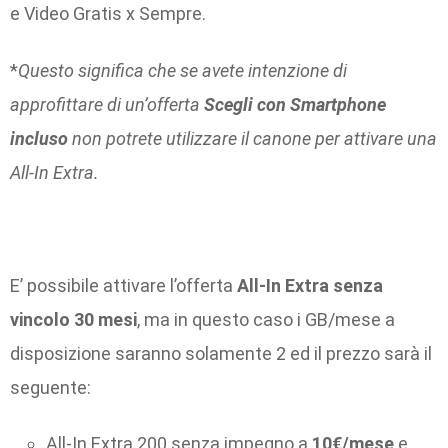
e Video Gratis x Sempre.
*
Questo significa che se avete intenzione di
approfittare di un’offerta
Scegli con Smartphone
incluso
non potrete
utilizzare il canone per attivare una
All-In Extra.
E’ possibile attivare l’offerta
All-In Extra senza
vincolo 30 mesi
, ma in questo caso i GB/mese a
disposizione saranno solamente 2 ed il prezzo sarà il
seguente:
All-In Extra 200 senza impegno a
10€/mese
e