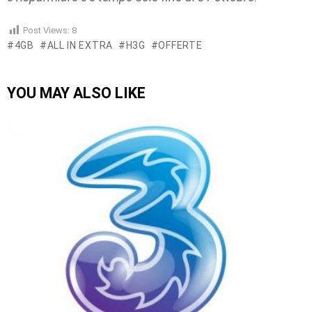
Post Views:
8
4GB
ALL IN EXTRA
H3G
OFFERTE
YOU MAY ALSO LIKE