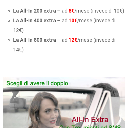
La All-In 200 extra
– ad
8€
/mese (invece di 10€)
La All-In 400 extra
– ad
10€
/mese (invece di
12€)
La All-In 800 extra
– ad
12€
/mese (invece di
14€)