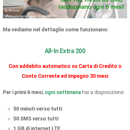
Ma vediamo nel dettaglio come funzionano:
All-In Extra 200
Con addebito automatico su Carta di Credito o
Conto Corrente ed impegno 30 mesi
Per i primi 6 mesi
,
ogni settimana
hai a disposizione:
50 minuti verso tutti
50 SMS verso tutti
1 GB di internet LTE