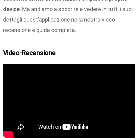
device
. Ma andiamo a scoprire e vedere in tutti i suoi
dettagli quest’applicazione nella nostra video
recensione e guida completa.
Video-Recensione