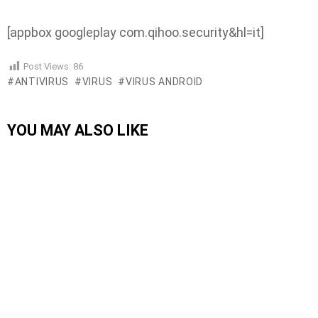
[appbox googleplay com.qihoo.security&hl=it]
Post Views:
86
ANTIVIRUS
VIRUS
VIRUS ANDROID
YOU MAY ALSO LIKE