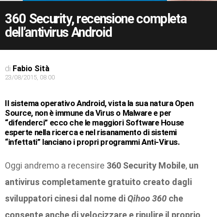
360 Security, recensione completa
dell’antivirus Android
di
Fabio Sità
23/08/2015, 08:00
Il sistema operativo Android, vista la sua natura Open
Source, non è immune da Virus o Malware e per
“difenderci” ecco che le maggiori Software House
esperte nella ricerca e nel risanamento di sistemi
“infettati” lanciano i propri programmi Anti-Virus.
Oggi andremo a recensire
360 Security Mobile
,
un
antivirus completamente gratuito creato dagli
sviluppatori cinesi dal nome di
Qihoo 360
che
consente anche di velocizzare e ripulire il proprio