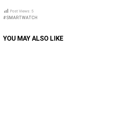
Post Views:
5
SMARTWATCH
YOU MAY ALSO LIKE