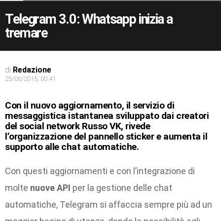
Telegram 3.0: Whatsapp inizia a
tremare
di
Redazione
25/06/2015, 00:41
Con il nuovo aggiornamento, il servizio di
messaggistica istantanea sviluppato dai creatori
del social network Russo VK, rivede
l’organizzazione del pannello sticker e aumenta il
supporto alle chat automatiche.
Con questi aggiornamenti e con l’integrazione di
molte
nuove API
per la gestione delle chat
automatiche, Telegram si affaccia sempre più ad un