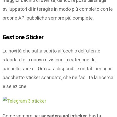
maggior bacino di utenza, dando la possibilità agli
sviluppatori di interagire in modo più completo con le
proprie API pubbliche sempre più complete.
Gestione Sticker
La novità che salta subito all’occhio dell’utente
standard è la nuova divisione in categorie del
pannello sticker. Ora sarà disponibile un tab per ogni
pacchetto sticker scaricato, che ne facilita la ricerca
e selezione.
Come sempre per
accedere agli sticker
, basta