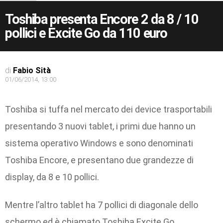
Toshiba presenta Encore 2 da 8 / 10
pollici e Excite Go da 110 euro
di
Fabio Sità
01/06/2014, 13:00
Toshiba si tuffa nel mercato dei device trasportabili
presentando 3 nuovi tablet, i primi due hanno un
sistema operativo Windows e sono denominati
Toshiba Encore, e presentano due grandezze di
display, da 8 e 10 pollici.
Mentre l’altro tablet ha 7 pollici di diagonale dello
schermo ed è chiamato Toshiba Excite Go.