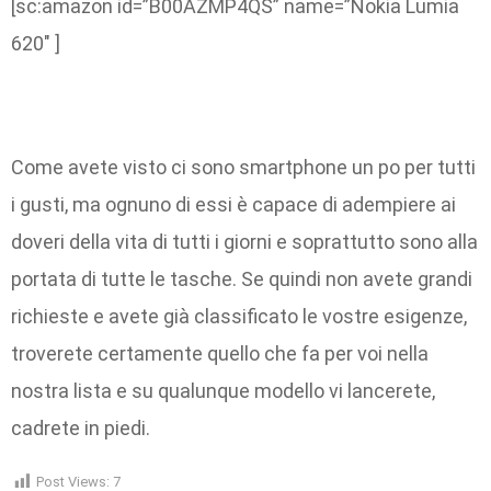
[sc:amazon id=”B00AZMP4QS” name=”Nokia Lumia
620″ ]
Come avete visto ci sono smartphone un po per tutti
i gusti, ma ognuno di essi è capace di adempiere ai
doveri della vita di tutti i giorni e soprattutto sono alla
portata di tutte le tasche. Se quindi non avete grandi
richieste e avete già classificato le vostre esigenze,
troverete certamente quello che fa per voi nella
nostra lista e su qualunque modello vi lancerete,
cadrete in piedi.
Post Views:
7