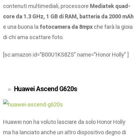
contenuti multimediali, processore
Mediatek quad-
core da 1.3 GHz, 1 GB di RAM, batteria da 2000 mAh
e una buona la
fotocamera da 8mpx
che farà la gioia
di chi ama scattare foto.
[sc:amazon id=”B00U1KS8ZS” name=”Honor Holly” ]
Huawei Ascend G620s
Huawei non ha voluto lasciare da solo Honor Holly
ma ha lanciato anche un altro dispositivo degno di