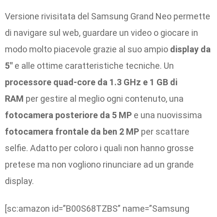
Versione rivisitata del Samsung Grand Neo permette
di navigare sul web, guardare un video o giocare in
modo molto piacevole grazie al suo ampio
display da
5″
e alle ottime caratteristiche tecniche. Un
processore quad-core da 1.3 GHz e 1 GB di
RAM
per gestire al meglio ogni contenuto, una
fotocamera posteriore da 5 MP
e una nuovissima
fotocamera frontale da ben 2 MP
per scattare
selfie. Adatto per coloro i quali non hanno grosse
pretese ma non vogliono rinunciare ad un grande
display.
[sc:amazon id=”B00S68TZBS” name=”Samsung