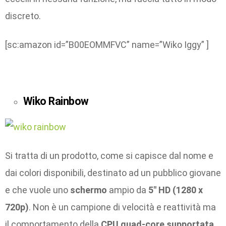
discreto.
[sc:amazon id=”B00EOMMFVC” name=”Wiko Iggy” ]
Wiko Rainbow
Si tratta di un prodotto, come si capisce dal nome e
dai colori disponibili, destinato ad un pubblico giovane
e che vuole uno
schermo
ampio da
5″ HD (1280 x
720p)
. Non è un campione di velocità e reattività ma
il comportamento della
CPU quad-core supportata