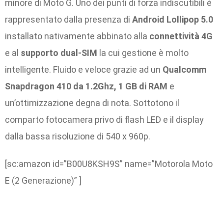
minore di Moto G. Uno dei punti di forza indiscutibili è
rappresentato dalla presenza di
Android Lollipop 5.0
installato nativamente abbinato alla
connettività 4G
e al
supporto dual-SIM
la cui gestione è molto
intelligente. Fluido e veloce grazie ad un
Qualcomm
Snapdragon 410 da 1.2Ghz, 1 GB di RAM
e
un’ottimizzazione degna di nota. Sottotono il
comparto fotocamera privo di flash LED e il display
dalla bassa risoluzione di 540 x 960p.
[sc:amazon id=”B00U8KSH9S” name=”Motorola Moto
E (2 Generazione)” ]