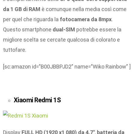
da 1 GB di RAM
è comunque nella media così come
per quel che riguarda la
fotocamera da 8mpx
.
Questo smartphone
dual-SIM
potrebbe essere la
migliore scelta se cercate qualcosa di colorato e
tuttofare.
[sc:amazon id=”B00JBBPJD2″ name=”Wiko Rainbow” ]
Xiaomi Redmi 1S
Display
FULL HD (1920 x1 080) da 4.7″
,
batteria da