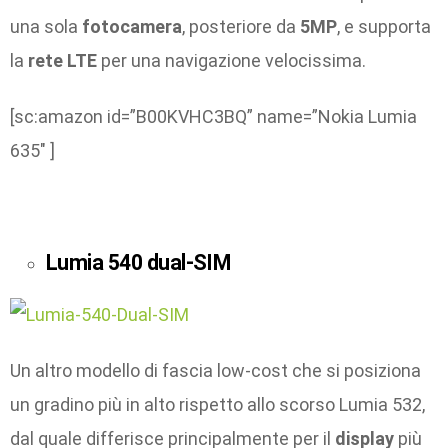
una sola
fotocamera
, posteriore da
5MP
, e supporta
la
rete LTE
per una navigazione velocissima.
[sc:amazon id=”B00KVHC3BQ” name=”Nokia Lumia
635″ ]
Lumia 540 dual-SIM
Un altro modello di fascia low-cost che si posiziona
un gradino più in alto rispetto allo scorso Lumia 532,
dal quale differisce principalmente per il
display
più