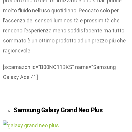
prodotto molto ben ottimizzato e uno smartphone
molto fluido nell’uso quotidiano. Peccato solo per
l’assenza dei sensori luminosità e prossimità che
rendono l’esperienza meno soddisfacente ma tutto
sommato è un ottimo prodotto ad un prezzo più che
ragionevole.
[sc:amazon id=”B00NQ11BKS” name=”Samsung
Galaxy Ace 4″ ]
Samsung Galaxy Grand Neo Plus