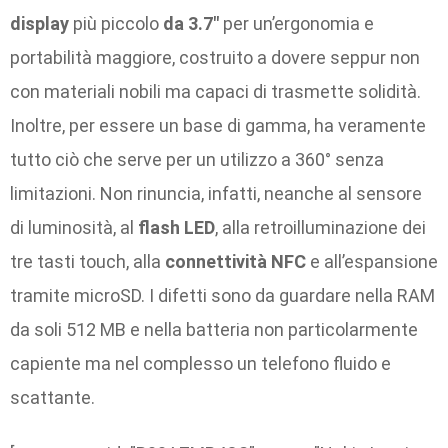
display
più piccolo
da 3.7″
per un’ergonomia e
portabilità maggiore, costruito a dovere seppur non
con materiali nobili ma capaci di trasmette solidità.
Inoltre, per essere un base di gamma, ha veramente
tutto ciò che serve per un utilizzo a 360° senza
limitazioni. Non rinuncia, infatti, neanche al sensore
di luminosità, al
flash LED
, alla retroilluminazione dei
tre tasti touch, alla
connettività NFC
e all’espansione
tramite microSD. I difetti sono da guardare nella RAM
da soli 512 MB e nella batteria non particolarmente
capiente ma nel complesso un telefono fluido e
scattante.