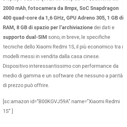
2000 mAh
,
fotocamera da 8mpx, SoC Snapdragon
400 quad-core da 1,6 GHz, GPU Adreno 305, 1 GB di
RAM, 8 GB di spazio per l’archiviazione
dei dati e
supporto dual-SIM
sono, in breve, le specifiche
tecniche dello Xiaomi Redmi 1S, il più economico tra i
modelli messi in vendita dalla casa cinese.
Dispositivo interessantissimo con performance da
medio di gamma e un software che nessuno a parità
di prezzo può offrire.
[sc:amazon id=”B00KGVJ59A” name=”Xiaomi Redmi
1S” ]