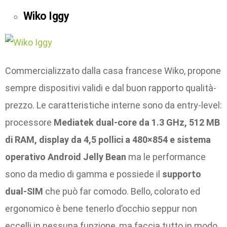
Wiko Iggy
Commercializzato dalla casa francese Wiko, propone
sempre dispositivi validi e dal buon rapporto qualità-
prezzo. Le caratteristiche interne sono da entry-level:
processore
Mediatek dual-core da 1.3 GHz, 512 MB
di RAM, display da 4,5 pollici a 480×854 e sistema
operativo Android Jelly Bean
ma le performance
sono da medio di gamma e possiede il
supporto
dual-SIM
che può far comodo. Bello, colorato ed
ergonomico è bene tenerlo d’occhio seppur non
eccelli in nessuna funzione, ma faccia tutto in modo