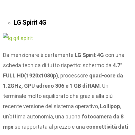
LG Spirit 4G
Da menzionare è certamente
LG Spirit 4G
con una
scheda tecnica di tutto rispetto: schermo da
4.7″
FULL HD(1920x1080p)
, processore
quad-core da
1.2GHz, GPU adreno 306 e 1 GB di RAM
. Un
terminale molto equilibrato che grazie alla più
recente versione del sistema operativo,
Lollipop
,
un’ottima autonomia, una buona
fotocamera da 8
mpx
se rapportata al prezzo e una
connettività dati