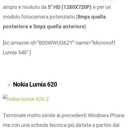
ampio e risoluto da
5″ HD (1280X720P)
e per un
modulo fotocamera potenziato (
8mpx quella
posteriore e 5mpx quella anteriore
).
[sc:amazon id=”B00WWUG6ZY” name=”Microsoft
Lumia 540″ ]
Nokia Lumia 620
Terminale molto simile ai precedenti Windows Phone
ma con una scheda tecnica più datata a partire dal