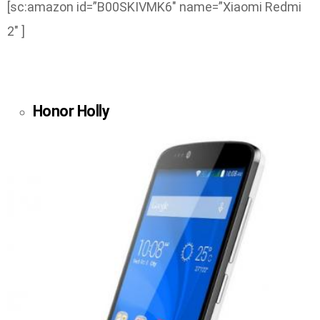
[sc:amazon id=”B00SKIVMK6″ name=”Xiaomi Redmi
2″ ]
Honor Holly