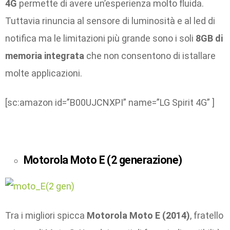
4G
permette di avere un’esperienza molto fluida.
Tuttavia rinuncia al sensore di luminosità e al led di
notifica ma le limitazioni più grande sono i soli
8GB di
memoria integrata
che non consentono di istallare
molte applicazioni.
[sc:amazon id=”B00UJCNXPI” name=”LG Spirit 4G” ]
Motorola Moto E (2 generazione)
Tra i migliori spicca
Motorola Moto E (2014)
, fratello