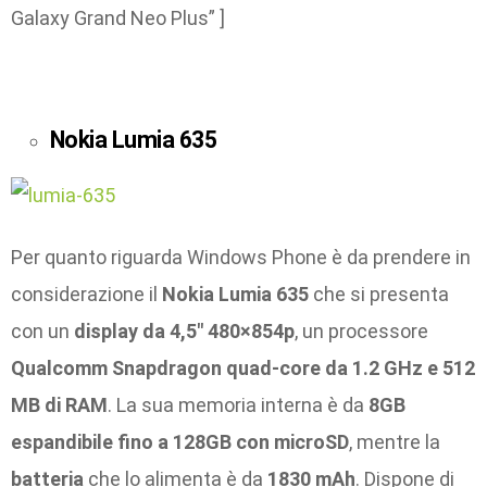
Galaxy Grand Neo Plus” ]
Nokia Lumia 635
Per quanto riguarda Windows Phone è da prendere in
considerazione il
Nokia Lumia 635
che si presenta
con un
display da 4,5″ 480×854p
, un processore
Qualcomm Snapdragon quad-core da 1.2 GHz e 512
MB di RAM
. La sua memoria interna è da
8GB
espandibile fino a 128GB con microSD
, mentre la
batteria
che lo alimenta è da
1830 mAh
. Dispone di