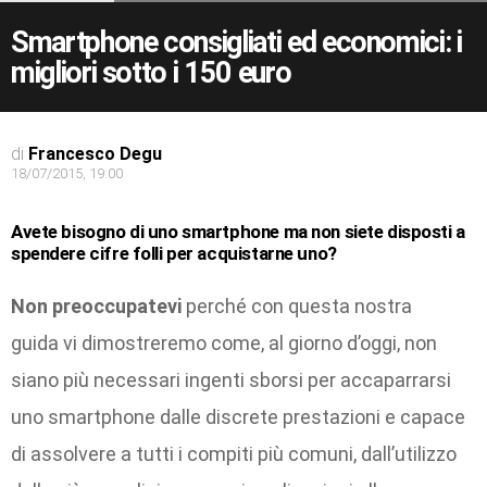
Smartphone consigliati ed economici: i
migliori sotto i 150 euro
di
Francesco Degu
18/07/2015, 19:00
Avete bisogno di uno smartphone ma non siete disposti a
spendere cifre folli per acquistarne uno?
Non preoccupatevi
perché con questa nostra
guida vi dimostreremo come, al giorno d’oggi, non
siano più necessari ingenti sborsi per accaparrarsi
uno smartphone dalle discrete prestazioni e capace
di assolvere a tutti i compiti più comuni, dall’utilizzo