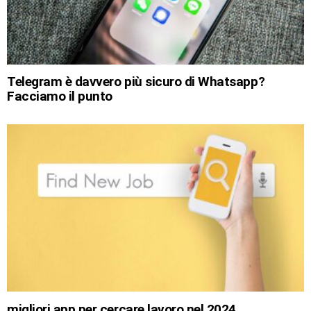
Telegram è davvero più sicuro di Whatsapp?
Facciamo il punto
migliori app per cercare lavoro nel 2024