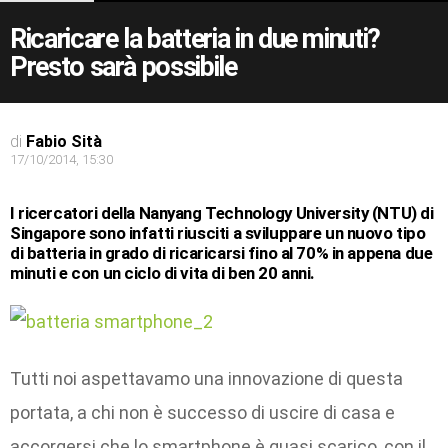
Ricaricare la batteria in due minuti?
Presto sarà possibile
di
Fabio Sità
17/10/2014, 15:30
I ricercatori della Nanyang Technology University (NTU) di
Singapore sono infatti riusciti a sviluppare un nuovo tipo
di batteria in grado di ricaricarsi fino al 70% in appena due
minuti e con un ciclo di vita di ben 20 anni.
Tutti noi aspettavamo una innovazione di questa
portata, a chi non è successo di uscire di casa e
accorgersi che lo smartphone è quasi scarico, con il