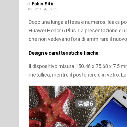
di
Fabio Sità
16/12/2014, 16:56
Dopo una lunga attesa e numerosi leaks p
Huawei Honor 6 Plus. La presentazione di un
che non vedevano l’ora di ammirare il nuovo
Design e caratteristiche fisiche
Il dispositivo misura 150.46 x 75.68 x 7.5 m
metallica, mentre il posteriore è in vetro. La