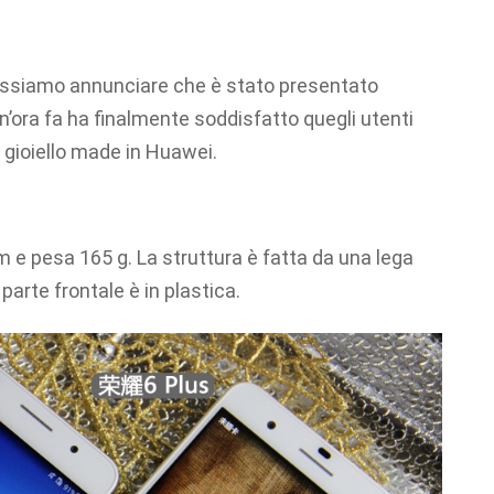
ossiamo annunciare che è stato presentato
’ora fa ha finalmente soddisfatto quegli utenti
 gioiello made in Huawei.
m e pesa 165 g. La struttura è fatta da una lega
 parte frontale è in plastica.