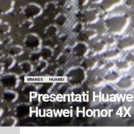
BRANDS
HUAWEI
Presentati Huawei
Huawei Honor 4X