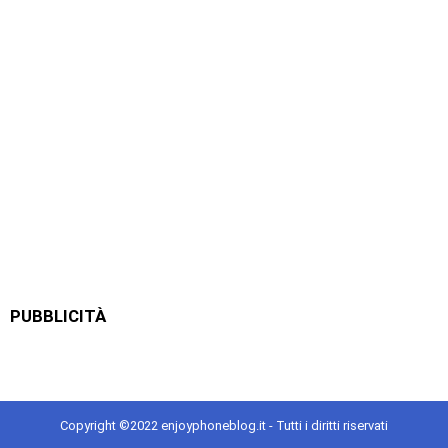
PUBBLICITÀ
Copyright ©2022 enjoyphoneblog.it - Tutti i diritti riservati