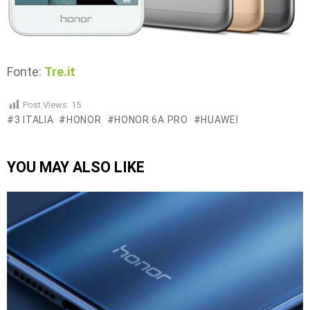
Fonte:
Tre.it
Post Views:
15
3 ITALIA
HONOR
HONOR 6A PRO
HUAWEI
YOU MAY ALSO LIKE