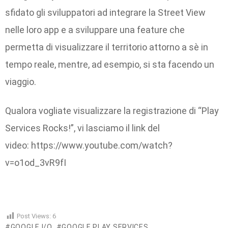
sfidato gli sviluppatori ad integrare la Street View
nelle loro app e a sviluppare una feature che
permetta di visualizzare il territorio attorno a sè in
tempo reale, mentre, ad esempio, si sta facendo un
viaggio.
Qualora vogliate visualizzare la registrazione di “Play
Services Rocks!”, vi lasciamo il link del
video: https://www.youtube.com/watch?
v=o1od_3vR9fI
Post Views:
6
GOOGLE I/O
GOOGLE PLAY SERVICES