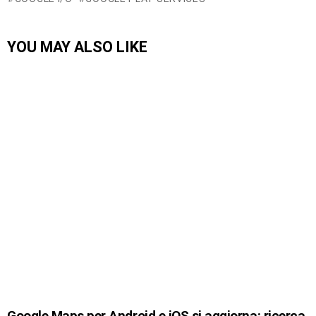
YOU MAY ALSO LIKE
Google Maps per Android e iOS si aggiorna: ricerca