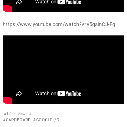
https://www.youtube.com/watch?v=y5qsinCJ-Fg
Post Views:
4
CARDBOARD
GOOGLE I/O