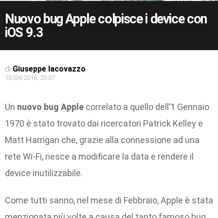
Nuovo bug Apple colpisce i device con
iOS 9.3
di
Giuseppe Iacovazzo
13/04/2016, 20:07
Un
nuovo bug Apple
correlato a quello dell’1 Gennaio
1970 è stato trovato dai ricercatori Patrick Kelley e
Matt Harrigan che, grazie alla connessione ad una
rete Wi-Fi, riesce a modificare la data e rendere il
device inutilizzabile.
Come tutti sanno, nel mese di Febbraio, Apple è stata
menzionata più volte a causa del tanto famoso bug