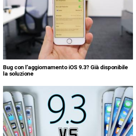
Bug con l’aggiornamento iOS 9.3? Già disponibile
la soluzione