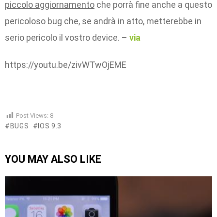
piccolo aggiornamento
che porrà fine anche a questo
pericoloso bug che, se andrà in atto, metterebbe in
serio pericolo il vostro device. –
via
https://youtu.be/zivWTwOjEME
Post Views:
8
BUGS
IOS 9.3
YOU MAY ALSO LIKE