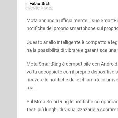
di
Fabio Sità
01/09/2014, 20:22
Mota annuncia ufficialmente il suo SmartRi
notifiche del proprio smartphone sul proprio
Questo anello intelligente è compatto e le
ha la possibilità di vibrare e garantisce una 
Mota SmartRing è compatibile con Android 
volta accoppiato con il proprio dispositivo 
ricevere le notifiche delle chiamate in arrivo
mail.
Sul Mota SmartRing le notifiche comparirann
testi più lunghi, di visualizzazarle a scorr