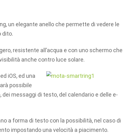
ng, un elegante anello che permette di vedere le
 dito.
ggero, resistente all’acqua e con uno schermo che
visibilità anche contro luce solare.
ed iOS, ed una
sarà possibile
, dei messaggi di testo, del calendario e delle e-
o a forma di testo con la possibilità, nel caso di
imento impostando una velocità a piacimento.