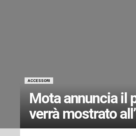
ACCESSORI
Mota annuncia il 
verrà mostrato all