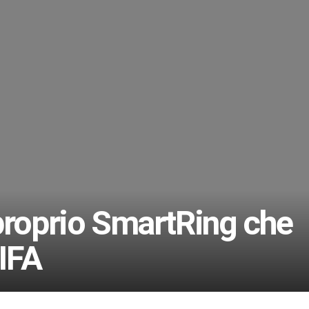
proprio SmartRing che
’IFA