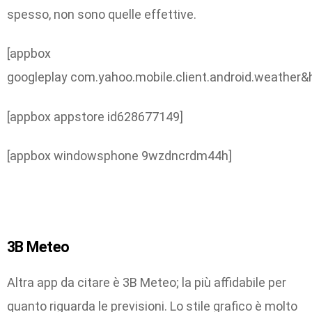
spesso, non sono quelle effettive.
[appbox
googleplay com.yahoo.mobile.client.android.weather&h
[appbox appstore id628677149]
[appbox windowsphone 9wzdncrdm44h]
3B Meteo
Altra app da citare è 3B Meteo; la più affidabile per
quanto riguarda le previsioni. Lo stile grafico è molto