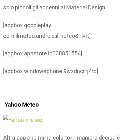
solo piccoli gli accenni al Material Design.
[appbox googleplay
com.ilmeteo.android.ilmeteo&hl=it]
[appbox appstore id338851554]
[appbox windowsphone 9wzdncrfj4rq]
Yahoo Meteo
Altra app che mi ha colpito in maniera decisa è