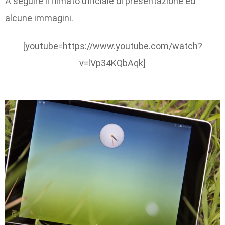
A seguire il filmato ufficiale di presentazione ed
alcune immagini.
[youtube=https://www.youtube.com/watch?
v=lVp34KQbAqk]