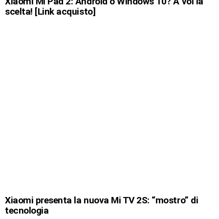
Xiaomi Mi Pad 2: Android o Windows 10? A voi la
scelta! [Link acquisto]
Xiaomi presenta la nuova Mi TV 2S: “mostro” di
tecnologia