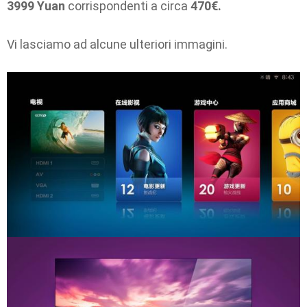
3999 Yuan
corrispondenti a circa
470€.
Vi lasciamo ad alcune ulteriori immagini.