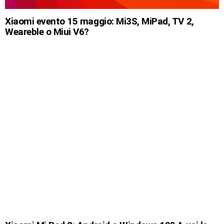
Xiaomi evento 15 maggio: Mi3S, MiPad, TV 2,
Weareble o Miui V6?