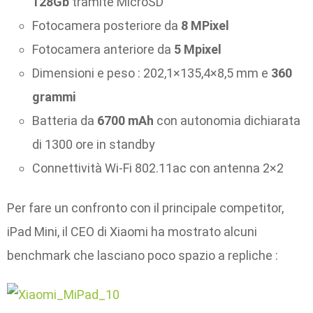
128Gb
tramite MicroSD
Fotocamera posteriore da
8 MPixel
Fotocamera anteriore da
5 Mpixel
Dimensioni e peso : 202,1×135,4×8,5 mm e
360
grammi
Batteria da
6700 mAh
con autonomia dichiarata
di 1300 ore in standby
Connettività Wi-Fi 802.11ac con antenna 2×2
Per fare un confronto con il principale competitor,
iPad Mini, il CEO di Xiaomi ha mostrato alcuni
benchmark che lasciano poco spazio a repliche :