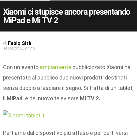
Xiaomi ci stupisce ancora presentando
MiPad e Mi TV 2
di
Fabio Sità
16/05/2014, 09:00
Con un evento
ampiamente
pubblicizzato Xiaomi ha
presentato al pubblico due nuovi prodotti destinati
senza dubbio a lasciare il segno. Si tratta di un tablet,
il
MiPad
e del nuovo televisore
MI TV 2.
Partiamo dal dispositivo più atteso e per certi versi