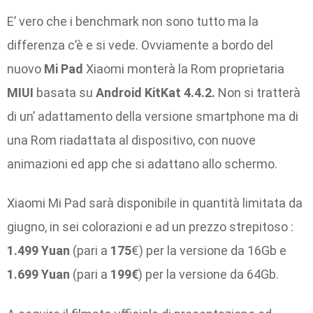
E’ vero che i benchmark non sono tutto ma la
differenza c’è e si vede. Ovviamente a bordo del
nuovo
Mi Pad
Xiaomi monterà la Rom proprietaria
MIUI
basata su
Android KitKat 4.4.2.
Non si tratterà
di un’ adattamento della versione smartphone ma di
una Rom riadattata al dispositivo, con nuove
animazioni ed app che si adattano allo schermo.
Xiaomi Mi Pad sarà disponibile in quantità limitata da
giugno, in sei colorazioni e ad un prezzo strepitoso :
1.499 Yuan
(pari a
175
€) per la versione da 16Gb e
1.699 Yuan
(pari a
199€
) per la versione da 64Gb.