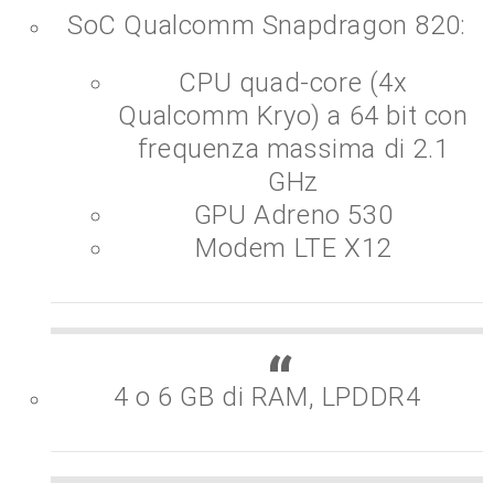
SoC Qualcomm Snapdragon 820:
CPU quad-core (4x
Qualcomm Kryo) a 64 bit con
frequenza massima di 2.1
GHz
GPU Adreno 530
Modem LTE X12
4 o 6 GB di RAM, LPDDR4