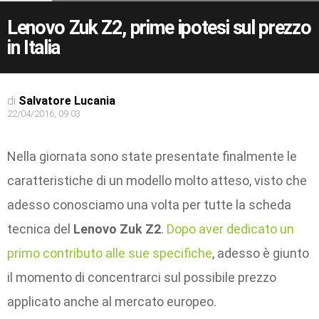
Lenovo Zuk Z2, prime ipotesi sul prezzo
in Italia
di
Salvatore Lucania
22/04/2016, 09:03
Nella giornata sono state presentate finalmente le
caratteristiche di un modello molto atteso, visto che
adesso conosciamo una volta per tutte la scheda
tecnica del
Lenovo Zuk Z2
.
Dopo aver dedicato un
primo contributo alle sue specifiche
, adesso è giunto
il momento di concentrarci sul possibile prezzo
applicato anche al mercato europeo.