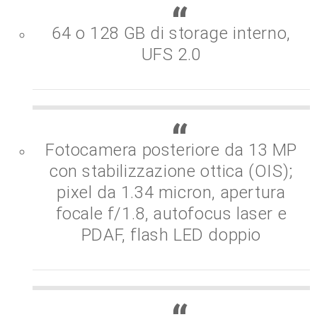
64 o 128 GB di storage interno,
UFS 2.0
Fotocamera posteriore da 13 MP
con stabilizzazione ottica (OIS);
pixel da 1.34 micron, apertura
focale f/1.8, autofocus laser e
PDAF, flash LED doppio