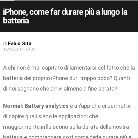
iPhone, come far durare più a lungo la
batteria
di
Fabio Sità
12/09/2014, 19:00
A chi non è mai capitato di lamentarsi del fatto che la
batteria del proprio iPhone duri troppo poco? Quanti
di noi sognano che arrivi almeno a fine serata?
Normal: Battery analytics
è un’app che ci permette
di capire quali siano le applicazioni che
maggiormente influiscono sulla durata della nostra
batteria e comprendere così come farla durare più a