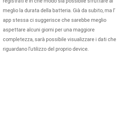
registrati e in che modo sia possibile sfruttare al
meglio la durata della batteria. Già da subito, ma l’
app stessa ci suggerisce che sarebbe meglio
aspettare alcuni giorni per una maggiore
completezza, sarà possibile visualizzare i dati che
riguardano l’utilizzo del proprio device.