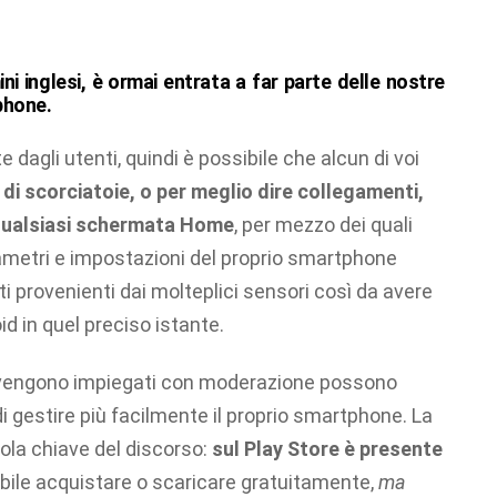
ni inglesi, è ormai entrata a far parte delle nostre
phone.
e dagli utenti, quindi è possibile che alcun di voi
a di scorciatoie, o per meglio dire collegamenti,
qualsiasi schermata Home
, per mezzo dei quali
ametri e impostazioni del proprio smartphone
i provenienti dai molteplici sensori così da avere
d in quel preciso istante.
 vengono impiegati con moderazione possono
 gestire più facilmente il proprio smartphone. La
rola chiave del discorso:
sul Play Store è presente
bile acquistare o scaricare gratuitamente,
ma