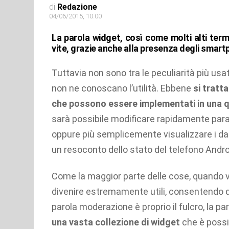
di
Redazione
04/06/2015, 10:00
La parola widget, così come molti alti termi
vite, grazie anche alla presenza degli smart
Tuttavia non sono tra le peculiarità più usat
non ne conoscano l’utilità. Ebbene
si tratt
che possono essere implementati in una 
sarà possibile modificare rapidamente par
oppure più semplicemente visualizzare i dat
un resoconto dello stato del telefono Androi
Come la maggior parte delle cose, quando
divenire estremamente utili, consentendo di
parola moderazione è proprio il fulcro, la pa
una vasta collezione di widget
che è possi