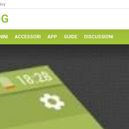
licy
OG
NINI
ACCESSORI
APP
GUIDE
DISCUSSIONI