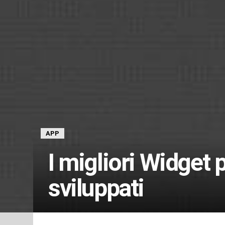
APP
I migliori Widget
sviluppati