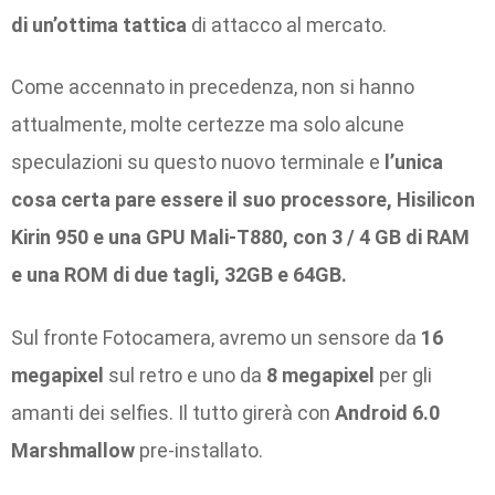
di un’ottima tattica
di attacco al mercato.
Come accennato in precedenza, non si hanno
attualmente, molte certezze ma solo alcune
speculazioni su questo nuovo terminale e
l’unica
cosa certa pare essere il suo processore, Hisilicon
Kirin 950 e una GPU Mali-T880, con 3 / 4 GB di RAM
e una ROM di due tagli, 32GB e 64GB.
Sul fronte Fotocamera, avremo un sensore da
16
megapixel
sul retro e uno da
8 megapixel
per gli
amanti dei selfies. Il tutto girerà con
Android 6.0
Marshmallow
pre-installato.