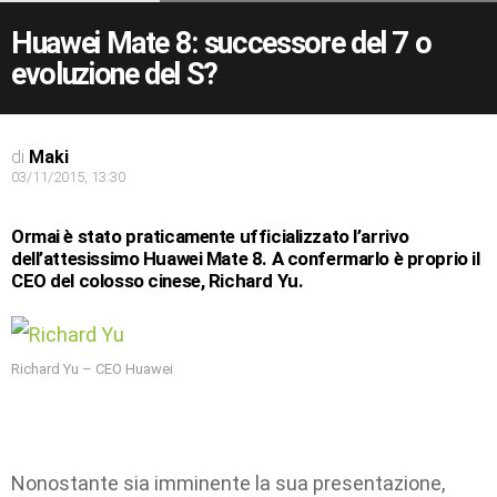
Huawei Mate 8: successore del 7 o
evoluzione del S?
di
Maki
03/11/2015, 13:30
Ormai è stato praticamente ufficializzato l’arrivo
dell’attesissimo Huawei Mate 8. A confermarlo è proprio il
CEO del colosso cinese, Richard Yu.
Richard Yu – CEO Huawei
Nonostante sia imminente la sua presentazione,