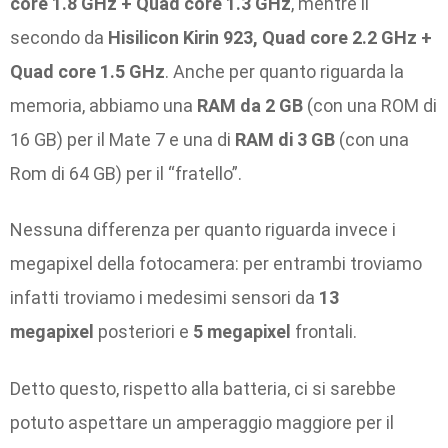
core 1.8 GHz + Quad core 1.3 GHz
, mentre il
secondo da
Hisilicon Kirin 923, Quad core 2.2 GHz +
Quad core 1.5 GHz
. Anche per quanto riguarda la
memoria, abbiamo una
RAM da 2 GB
(con una ROM di
16 GB) per il Mate 7 e una di
RAM di 3 GB
(con una
Rom di 64 GB) per il “fratello”.
Nessuna differenza per quanto riguarda invece i
megapixel della fotocamera: per entrambi troviamo
infatti troviamo i medesimi sensori da
13
megapixel
posteriori e
5 megapixel
frontali.
Detto questo, rispetto alla batteria, ci si sarebbe
potuto aspettare un amperaggio maggiore per il