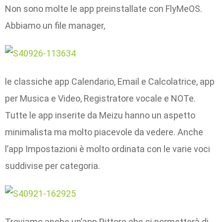
Non sono molte le app preinstallate con FlyMeOS.
Abbiamo un file manager,
le classiche app Calendario, Email e Calcolatrice, app
per Musica e Video, Registratore vocale e NOTe.
Tutte le app inserite da Meizu hanno un aspetto
minimalista ma molto piacevole da vedere. Anche
l’app Impostazioni è molto ordinata con le varie voci
suddivise per categoria.
Troviamo anche un’app Pittore che ci permetterà di