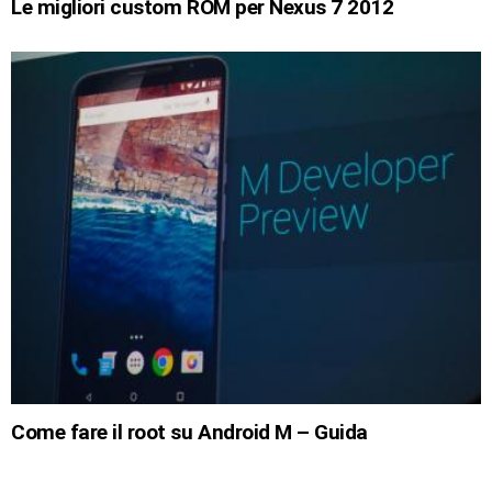
Le migliori custom ROM per Nexus 7 2012
Come fare il root su Android M – Guida