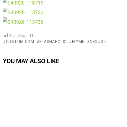
Post Views:
11
CUSTOM ROM
FLASHAHOLIC
FLYME
NEXUS 5
YOU MAY ALSO LIKE