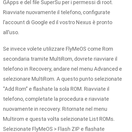
GApps e del file SuperSu per i permessi di root.
Riavviate nuovamente il telefono, configurate
l’account di Google ed il vostro Nexus è pronto
all’uso.
Se invece volete utilizzare FlyMeOS come Rom
secondaria tramite MultiRom, dovrete riavviare il
telefono in Recovery, andare nel menu Advanced e
selezionare MultiRom. A questo punto selezionate
“Add Rom” e flashate la sola ROM. Riavviate il
telefono, completate la procedura e riavviate
nuovamente in recovery. Ritornate nel menu
Multirom e questa volta selezionate List ROMs.
Selezionate FlyMeOS > Flash ZIP e flashate