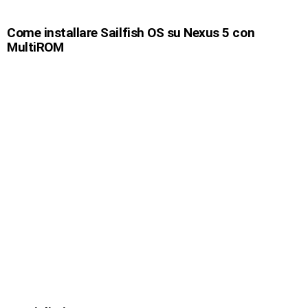
Come installare Sailfish OS su Nexus 5 con
MultiROM