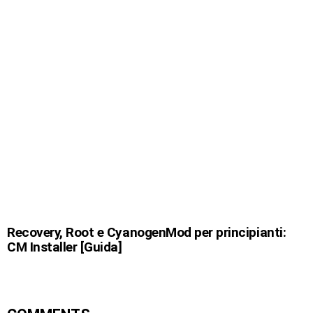
Recovery, Root e CyanogenMod per principianti:
CM Installer [Guida]