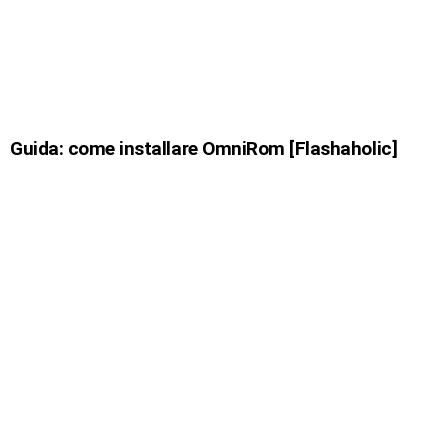
Guida: come installare OmniRom [Flashaholic]