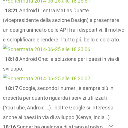
18:21
Android L: entra Matias Duarte
(vicepresidente della sezione Design) a presentare
un design unificato delle API fra i dispositivi. Il motivo
è semplificare e rendere il tutto più bello e colorato.
18:18
Android One: la soluzione per i paesi in via di
sviluppo.
18:17
Google, secondo i numeri, è sempre più in
crescita per quanto riguarda i servizi utilizzati
(YouTube, Android….). Inoltre Google si interessa
anche ai paesi in via di sviluppo (Kenya, India…)
18:16
Sundar ha qualcosa di strano al polso…. 😉