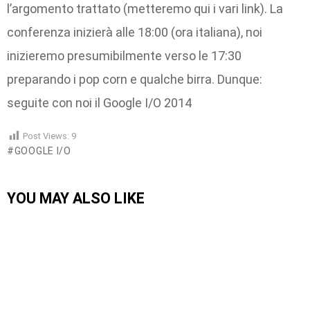
l’argomento trattato (metteremo qui i vari link). La
conferenza inizierà alle 18:00 (ora italiana), noi
inizieremo presumibilmente verso le 17:30
preparando i pop corn e qualche birra. Dunque:
seguite con noi il Google I/O 2014
Post Views:
9
GOOGLE I/O
YOU MAY ALSO LIKE