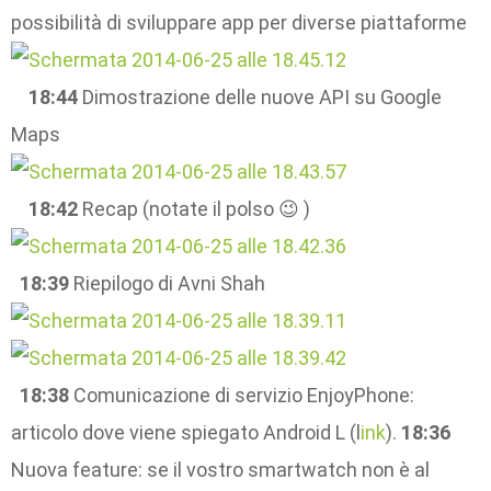
possibilità di sviluppare app per diverse piattaforme
18:44
Dimostrazione delle nuove API su Google
Maps
18:42
Recap (notate il polso 😉 )
18:39
Riepilogo di Avni Shah
18:38
Comunicazione di servizio EnjoyPhone:
articolo dove viene spiegato Android L (l
ink
).
18:36
Nuova feature: se il vostro smartwatch non è al