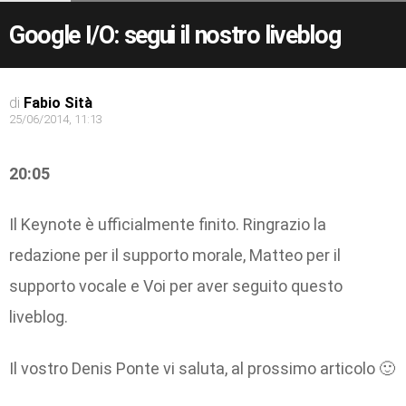
Google I/O: segui il nostro liveblog
di
Fabio Sità
25/06/2014, 11:13
20:05
Il Keynote è ufficialmente finito. Ringrazio la
redazione per il supporto morale, Matteo per il
supporto vocale e Voi per aver seguito questo
liveblog.
Il vostro Denis Ponte vi saluta, al prossimo articolo 🙂