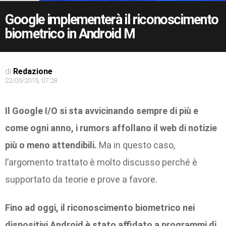
Google implementerà il riconoscimento
biometrico in Android M
di
Redazione
22/05/2015, 07:28
Il Google I/O si sta avvicinando sempre di più e
come ogni anno, i rumors affollano il web di notizie
più o meno attendibili.
Ma in questo caso,
l’argomento trattato è molto discusso perché è
supportato da teorie e prove a favore.
Fino ad oggi, il riconoscimento biometrico nei
dispositivi Android è stato affidato a programmi di