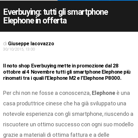
Everbuying: tutti gli smartphone
Elephone in offerta
di
Giuseppe Iacovazzo
30/10/2015, 13:00
Il noto shop Everbuying mette in promozione dal 28
ottobre al 4 Novembre tutti gli smartphone Elephone più
rinomati tra i quali l’Elephone M2 e l’Elephone P8000.
Per chi non ne fosse a conoscenza,
Elephone
è una
casa produttrice cinese che ha già sviluppato una
notevole esperienza con gli smartphone, riuscendo a
riscuotere un ottimo successo con ogni suo modello
grazie a materiali di ottima fattura e a delle