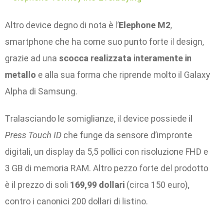
Altro device degno di nota è l’
Elephone M2
,
smartphone che ha come suo punto forte il design,
grazie ad una
scocca realizzata interamente in
metallo
e alla sua forma che riprende molto il Galaxy
Alpha di Samsung.
Tralasciando le somiglianze, il device possiede il
Press Touch ID
che funge da sensore d’impronte
digitali, un display da 5,5 pollici con risoluzione FHD e
3 GB di memoria RAM. Altro pezzo forte del prodotto
è il prezzo di soli
169,99 dollari
(circa 150 euro),
contro i canonici 200 dollari di listino.