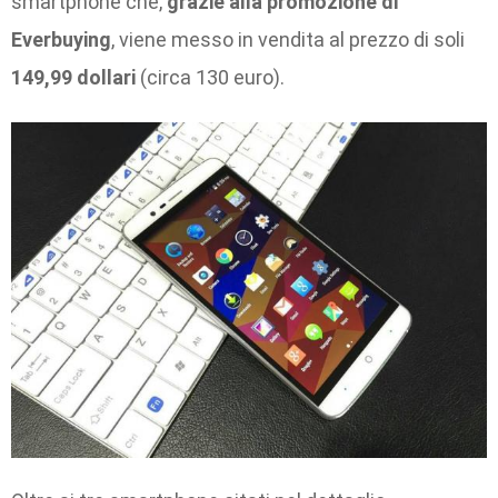
smartphone che,
grazie alla promozione di
Everbuying
, viene messo in vendita al prezzo di soli
149,99 dollari
(circa 130 euro).