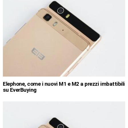
Elephone, come i nuovi M1 e M2 a prezzi imbattibili
su EverBuying