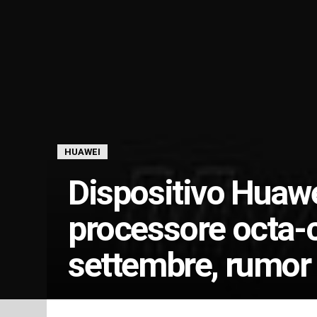
HUAWEI
Dispositivo Huawe
processore octa-c
settembre, rumor