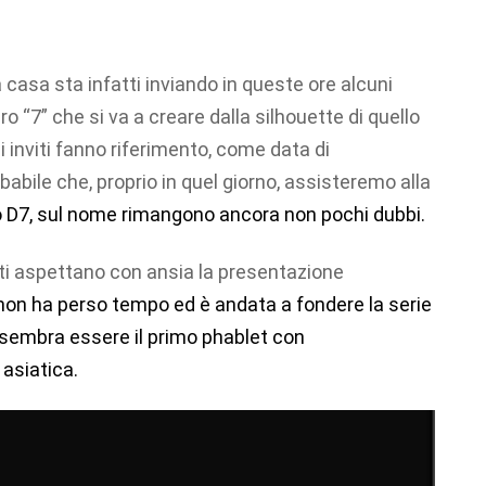
 casa sta infatti inviando in queste ore alcuni
ro “7” che si va a creare dalla silhouette di quello
 inviti fanno riferimento, come data di
abile che, proprio in quel giorno, assisteremo alla
D7, sul nome rimangono ancora non pochi dubbi.
tti aspettano con ansia la presentazione
on ha perso tempo ed è andata a fondere la serie
 sembra essere il primo phablet con
asiatica.