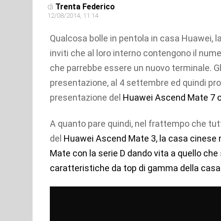
di
Trenta Federico
12/08/2014, 11:14
Qualcosa bolle in pentola in casa Huawei, la
inviti che al loro interno contengono il nume
che parrebbe essere un nuovo terminale. Gli
presentazione, al 4 settembre ed quindi prob
presentazione del
Huawei Ascend Mate 7 o 
A quanto pare quindi, nel frattempo che tu
del
Huawei Ascend Mate 3, la casa cinese n
Mate con la serie D dando vita a quello che
caratteristiche da top di gamma della casa 