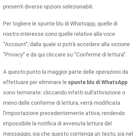
presenti diverse opzioni selezionabili.
Per togliere le spunte blu di Whatsapp, quelle di
nostro interesse sono quelle relative alla voce
“Account”, dalla quale si potrà accedere alla sezione
“Privacy” e da qui cliccare su “Conferme di lettura”.
A questo punto la maggior parte delle operazioni da
effettuare per eliminare le
spunte blu di WhatsApp
sono terminate: cliccando infatti sull’attivazione o
meno delle conferme di lettura, verrà modificata
l’impostazione precedentemente attiva, rendendo
impossibile la notifica di avvenuta lettura del
messaggio, sia che questo contenga un testo, sia nel