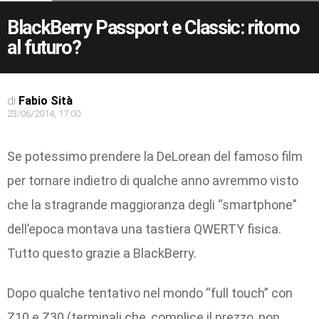
BlackBerry Passport e Classic: ritorno
al futuro?
di
Fabio Sità
23/06/2014, 17:00
Se potessimo prendere la DeLorean del famoso film
per tornare indietro di qualche anno avremmo visto
che la stragrande maggioranza degli “smartphone”
dell’epoca montava una tastiera QWERTY fisica.
Tutto questo grazie a BlackBerry.
Dopo qualche tentativo nel mondo “full touch” con
Z10 e Z30 (terminali che, complice il prezzo, non