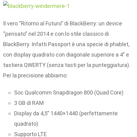
Il vero “Ritorno al Futuro” di BlackBerry: un device
“pensato” nel 2014 e con lo stile classico di
BlackBerry. Infatti Passport è una specie di phablet,
con display quadrato con diagonale superiore a 4” e
tastiera QWERTY (senza tasti per la punteggiatura).
Per la precisione abbiamo:
Soc Qualcomm Snapdragon 800 (Quad Core)
3 GB di RAM
Display da 4,5” 1440×1440 (perfettamente
quadrato)
Supporto LTE