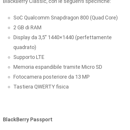
BlackBerry Classic, con le seguenti specifiche:
SoC Qualcomm Snapdragon 800 (Quad Core)
2 GB di RAM
Display da 3,5” 1440×1440 (perfettamente
quadrato)
Supporto LTE
Memoria espandibile tramite Micro SD
Fotocamera posteriore da 13 MP
Tastiera QWERTY fisica
BlackBerry Passport