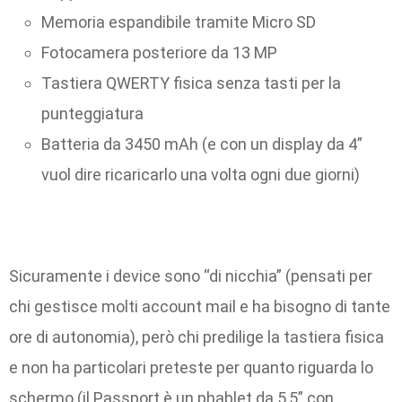
Memoria espandibile tramite Micro SD
Fotocamera posteriore da 13 MP
Tastiera QWERTY fisica senza tasti per la
punteggiatura
Batteria da 3450 mAh (e con un display da 4”
vuol dire ricaricarlo una volta ogni due giorni)
Sicuramente i device sono “di nicchia” (pensati per
chi gestisce molti account mail e ha bisogno di tante
ore di autonomia), però chi predilige la tastiera fisica
e non ha particolari preteste per quanto riguarda lo
schermo (il Passport è un phablet da 5,5” con