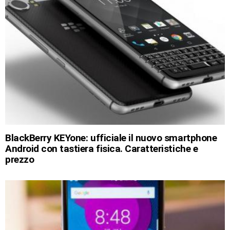
BlackBerry KEYone: ufficiale il nuovo smartphone
Android con tastiera fisica. Caratteristiche e
prezzo