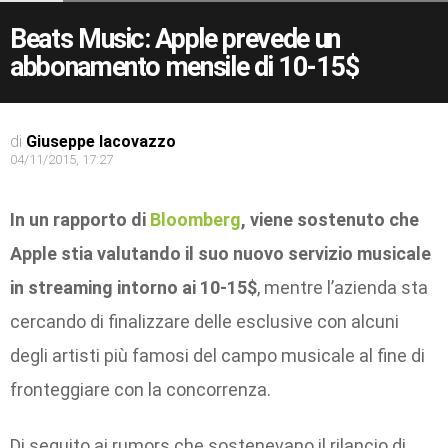
Beats Music: Apple prevede un
abbonamento mensile di 10-15$
di
Giuseppe Iacovazzo
04/11/2015, 17:27
In un rapporto di
Bloomberg
, viene sostenuto che
Apple stia valutando il suo nuovo servizio musicale
in streaming intorno ai 10-15$
, mentre l’azienda sta
cercando di finalizzare delle esclusive con alcuni
degli artisti più famosi del campo musicale al fine di
fronteggiare con la concorrenza.
Di seguito ai rumors che sostenevano il rilancio di