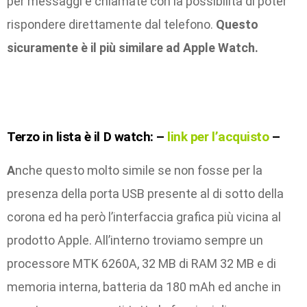
per messaggi e chiamate con la possibilità di poter
rispondere direttamente dal telefono.
Questo
sicuramente è il più similare ad Apple Watch.
Terzo in lista è il
D watch: –
link per l’acquisto
–
A
nche questo molto simile se non fosse per la
presenza della porta USB presente al di sotto della
corona ed ha però l’interfaccia grafica più vicina al
prodotto Apple. All’interno troviamo sempre un
processore MTK 6260A, 32 MB di RAM 32 MB e di
memoria interna, batteria da 180 mAh ed anche in