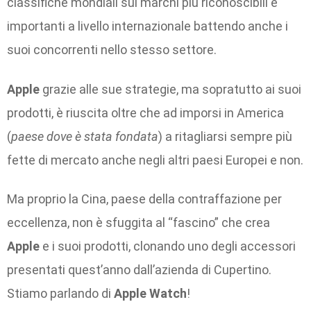
classifiche mondiali sui marchi più riconoscibili e
importanti a livello internazionale battendo anche i
suoi concorrenti nello stesso settore.
Apple
grazie alle sue strategie, ma sopratutto ai suoi
prodotti, è riuscita oltre che ad imporsi in America
(
paese dove è stata fondata
) a ritagliarsi sempre più
fette di mercato anche negli altri paesi Europei e non.
Ma proprio la Cina, paese della contraffazione per
eccellenza, non è sfuggita al “fascino” che crea
Apple
e i suoi prodotti, clonando uno degli accessori
presentati quest’anno dall’azienda di Cupertino.
Stiamo parlando di
Apple Watch
!