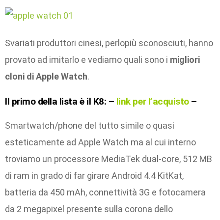
Svariati produttori cinesi, perlopiù sconosciuti, hanno
provato ad imitarlo e vediamo quali sono i
migliori
cloni di Apple Watch
.
Il primo della lista è il
K8
: –
li
nk per l’acquisto
–
Smartwatch/phone del tutto simile o quasi
esteticamente ad Apple Watch ma al cui interno
troviamo un processore MediaTek dual-core, 512 MB
di ram in grado di far girare Android 4.4 KitKat,
batteria da 450 mAh, connettività 3G e fotocamera
da 2 megapixel presente sulla corona dello