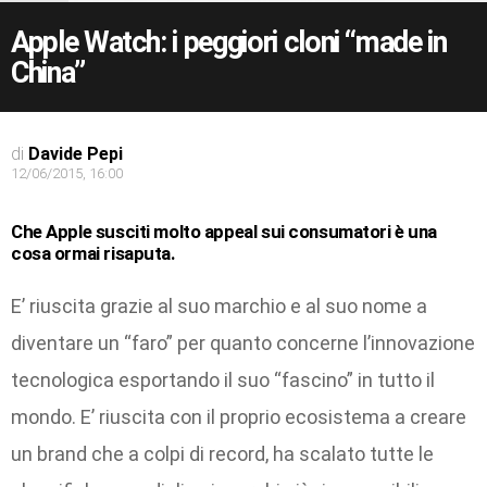
Apple Watch: i peggiori cloni “made in
China”
di
Davide Pepi
12/06/2015, 16:00
Che
Apple
susciti molto appeal sui consumatori è una
cosa ormai risaputa.
E’ riuscita grazie al suo marchio e al suo nome a
diventare un “faro” per quanto concerne l’innovazione
tecnologica esportando il suo “fascino” in tutto il
mondo. E’ riuscita con il proprio ecosistema a creare
un brand che a colpi di record, ha scalato tutte le