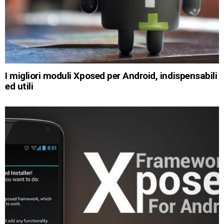
I migliori moduli Xposed per Android, indispensabili
ed utili