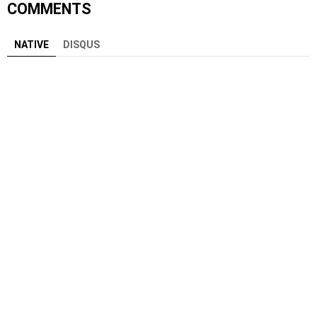
COMMENTS
NATIVE
DISQUS