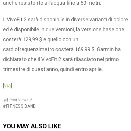
anche resistente all’acqua fino a 50 metri.
Il VivoFit 2 sarà disponibile in diverse varianti di colore
ed è disponibile in due versioni, la versione base che
costerà 129,99 $ e quello con un
cardiofrequenzimetro costerà 169,99 $. Garmin ha
dichiarato che il VivoFit 2 sarà rilasciato nel primo
trimestre di quest’anno, quindi entro aprile.
[
via
]
Post Views:
5
FITNESS BAND
YOU MAY ALSO LIKE