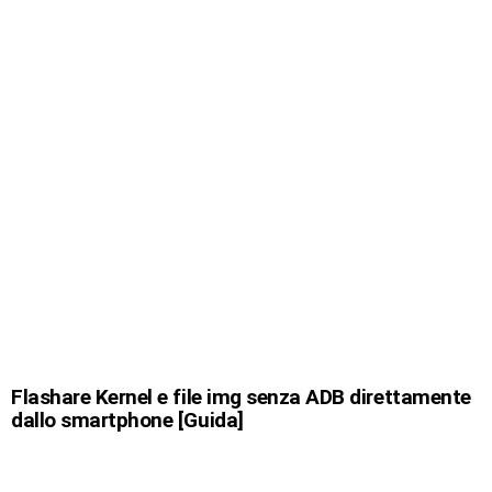
Flashare Kernel e file img senza ADB direttamente
dallo smartphone [Guida]