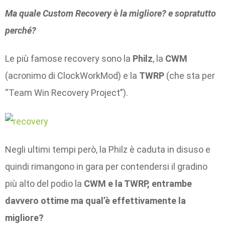
Ma quale Custom Recovery è la migliore? e sopratutto
perché?
Le più famose recovery sono la
Philz
, la
CWM
(acronimo di ClockWorkMod) e la
TWRP
(che sta per
“Team Win Recovery Project”).
Negli ultimi tempi però, la Philz è caduta in disuso e
quindi rimangono in gara per contendersi il gradino
più alto del podio la
CWM e la TWRP, entrambe
davvero ottime ma qual’è effettivamente la
migliore?