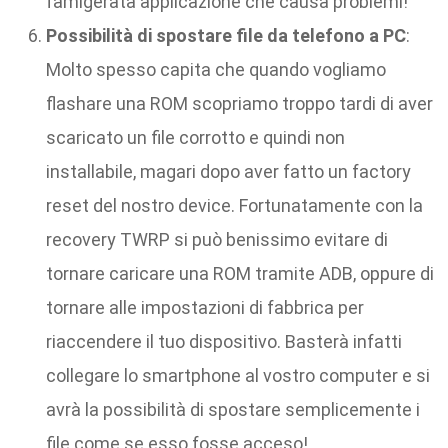
famigerata applicazione che causa problemi!
Possibilità di spostare file da telefono a PC
:
Molto spesso capita che quando vogliamo
flashare una ROM scopriamo troppo tardi di aver
scaricato un file corrotto e quindi non
installabile, magari dopo aver fatto un factory
reset del nostro device. Fortunatamente con la
recovery TWRP si può benissimo evitare di
tornare caricare una ROM tramite ADB, oppure di
tornare alle impostazioni di fabbrica per
riaccendere il tuo dispositivo. Basterà infatti
collegare lo smartphone al vostro computer e si
avrà la possibilità di spostare semplicemente i
file come se esso fosse acceso!