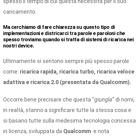
spesso il tempo di cui questa necessita per il suo
caricamento.
Ma cerchiamo di fare chiarezza su questo tipo di
implementazioni e districarci tra parole e paroloni che
spesso troviamo quando si tratta di sistemi di ricarica nei
nostri device.
Ultimamente si sentono sempre più spesso parole
come:
ricarica rapida, ricarica turbo, ricarica veloce
adattiva e ricarica 2.0 (presentata da Qualcomm).
Occorre bene precisare che questa “
giungla
” di nomi,
in realtà, stanno a significare tutte la stessa cosa e
si basano tutte sulla medesima tecnologia concessa
in licenza, sviluppata da
Qualcomm
e nota