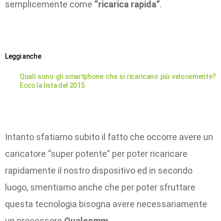
semplicemente come
“ricarica rapida”
.
Leggi anche
Quali sono gli smartphone che si ricaricano più velocemente?
Ecco la lista del 2015
Intanto sfatiamo subito il fatto che occorre avere un
caricatore “super potente” per poter ricaricare
rapidamente il nostro dispositivo ed in secondo
luogo, smentiamo anche che per poter sfruttare
questa tecnologia bisogna avere necessariamente
un processore
Qualcomm
.